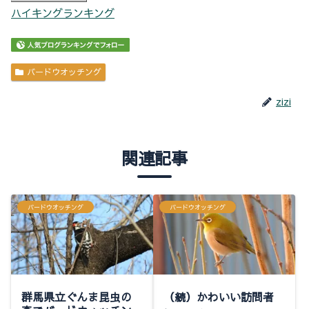
ハイキングランキング
バードウオッチング
zizi
関連記事
バードウオッチング
バードウオッチング
群馬県立ぐんま昆虫の
（続）かわいい訪問者