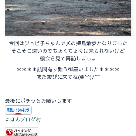
今回はジョビ子ちゃんで〆の探鳥散歩となりました
そこそこ遠いのでちょくちょくは来られないけど
機会を見て再訪しましょ
＊＊＊＊訪問有り難う御座いました＊＊＊＊
また遊びに来てね(@^^)/~~
最後にポチッとお願いします
にほんブログ村