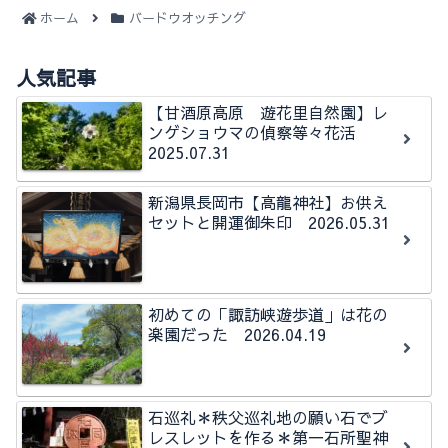
ホーム
バードウオッチング
人気記事
【甘酒原高原 遊花里自然園】レ
ンゲショウマの偵察等々花活
2025.07.31
新潟県長岡市【高龍神社】お供え
セットと開運御朱印 2026.05.31
初めての「諏訪峡遊歩道」は花の
楽園だった 2026.04.19
石巡礼＊秩父巡礼地の願い石でブ
レスレットを作る＊第一石所聖神