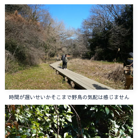
時間が遅いせいかそこまで野鳥の気配は感じません