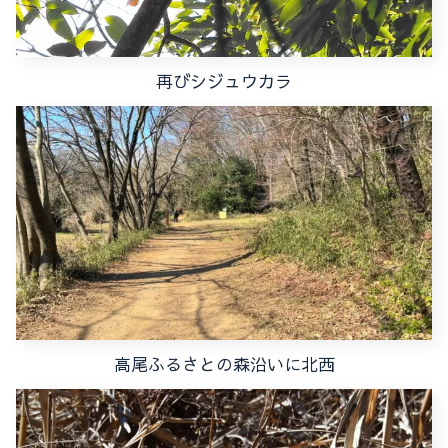
再びシジュウカラ
高尾ふるさとの森沿いに北西