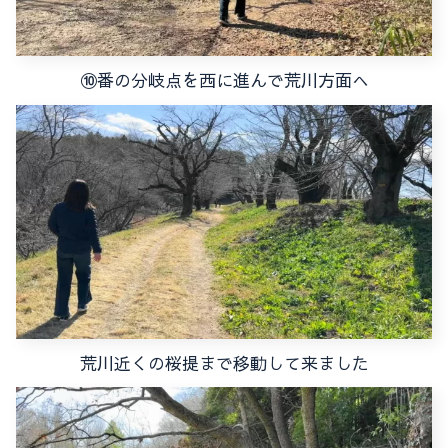
⑩番の分岐点を西に進んで荒川方面へ
荒川近くの桜提まで移動して来ました