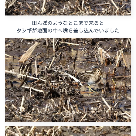
田んぼのようなとこまで来ると
タシギが地面の中へ嘴を差し込んでいました