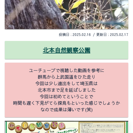
2025.02.16
2025.02.17
北本自然観察公園
ユーチューブで視聴した動画を参考に
群馬から上武国道をひた走り
今回は少し遠出をして埼玉県は
北本市まで足を延ばしました
今回は初めてということで
時間も遅く下見がてら探鳥もといった感じでしょうか
なので成果は薄いです(笑)