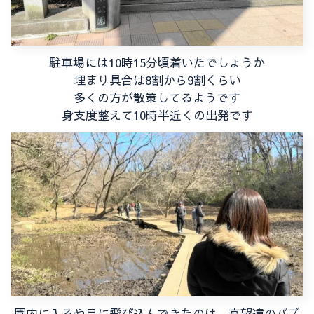
駐車場には10時15分頃着いたでしょうか
埋まり具合は8割から9割くらい
多くの方が散策してるようです
身支度整えて10時半近くの出発です
園内に入るや目に飛び込んできたのは 高望遠のバズ