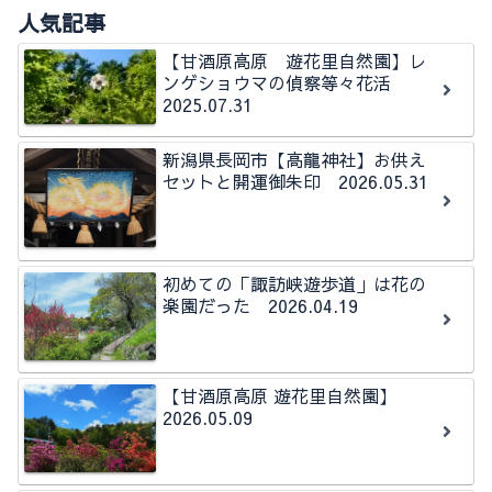
人気記事
【甘酒原高原 遊花里自然園】レ
ンゲショウマの偵察等々花活
2025.07.31
新潟県長岡市【高龍神社】お供え
セットと開運御朱印 2026.05.31
初めての「諏訪峡遊歩道」は花の
楽園だった 2026.04.19
【甘酒原高原 遊花里自然園】
2026.05.09