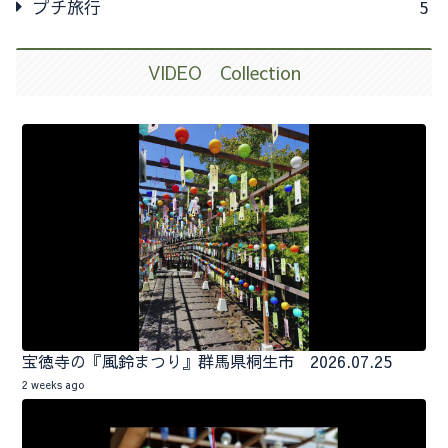
プチ旅行
5
VIDEO Collection
宝徳寺の『風鈴まつり』群馬県桐生市 2026.07.25
2 weeks ago