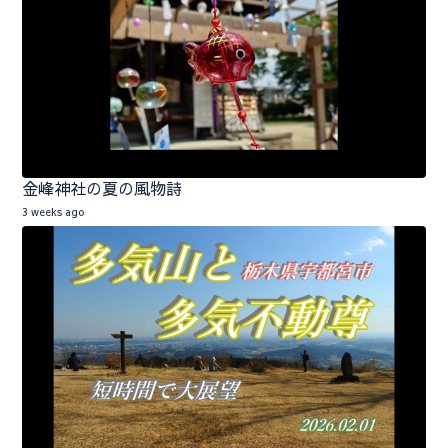
金峰神社の夏の風物詩
3 weeks ago