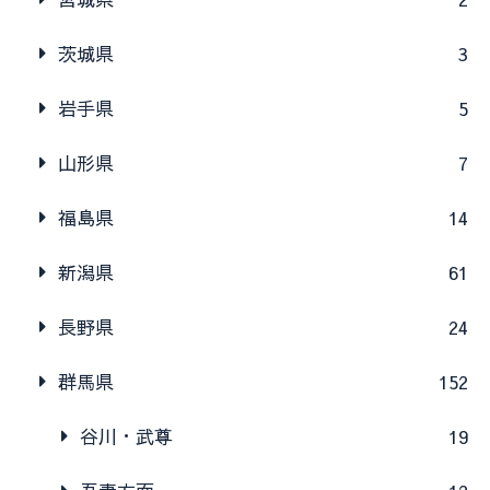
茨城県
3
岩手県
5
山形県
7
福島県
14
新潟県
61
長野県
24
群馬県
152
谷川・武尊
19