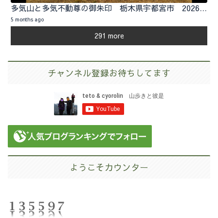
多気山と多気不動尊の御朱印 栃木県宇都宮市 2026.02.01
5 months ago
291 more
チャンネル登録お待ちしてます
ようこそカウンター