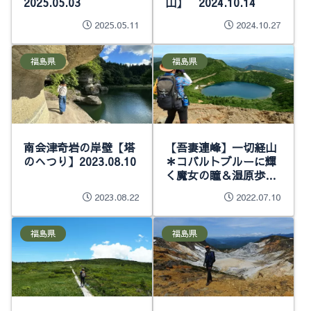
2025.05.03
山】 2024.10.14
2025.05.11
2024.10.27
福島県
福島県
南会津奇岩の岸壁【塔
【吾妻連峰】一切経山
のへつり】2023.08.10
＊コバルトブルーに輝
く魔女の瞳＆湿原歩
き 2022.07.03
2023.08.22
2022.07.10
福島県
福島県