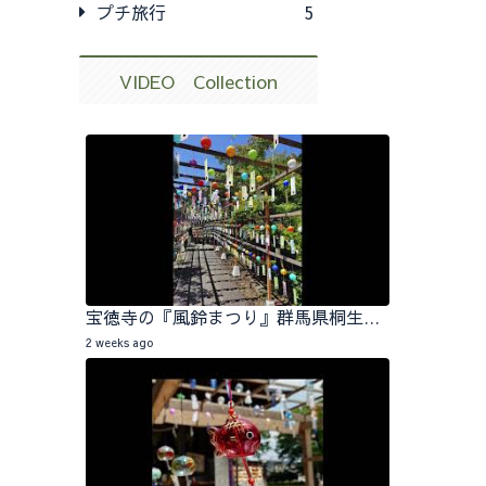
プチ旅行
5
VIDEO Collection
宝徳寺の『風鈴まつり』群馬県桐生市 2026.07.25
2 weeks ago