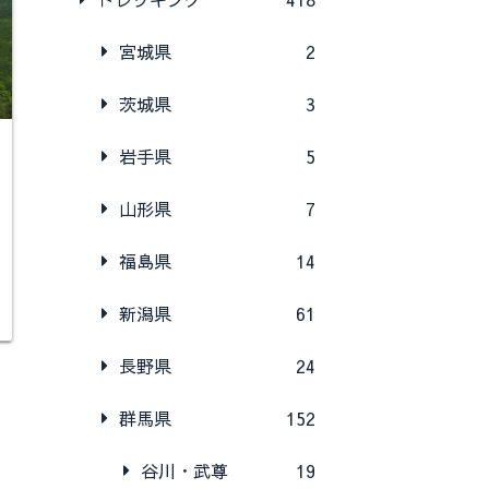
宮城県
2
茨城県
3
岩手県
5
山形県
7
福島県
14
新潟県
61
長野県
24
群馬県
152
谷川・武尊
19