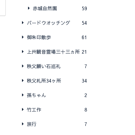
赤城自然園
59
バードウオッチング
54
御朱印散歩
61
上州観音霊場三十三ヵ所
21
秩父願い石巡礼
7
秩父札所34ヶ所
34
孫ちゃん
2
竹工作
8
旅行
7