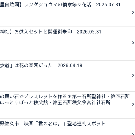
自然園】レンゲショウマの偵察等々花活 2025.07.31
社】お供えセットと開運御朱印 2026.05.31
道」は花の楽園だった 2026.04.19
の願い石でブレスレットを作る＊第一石所聖神社・第四石所
ほっとすぽっと秩父館・第五石所秩父今宮神社石所
野県佐久市 映画「君の名は。」聖地巡礼スポット