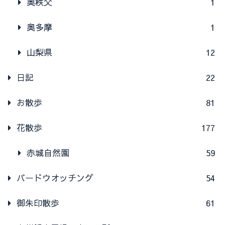
奥秩父
1
奥多摩
1
山梨県
12
日記
22
お散歩
81
花散歩
177
赤城自然園
59
バードウオッチング
54
御朱印散歩
61