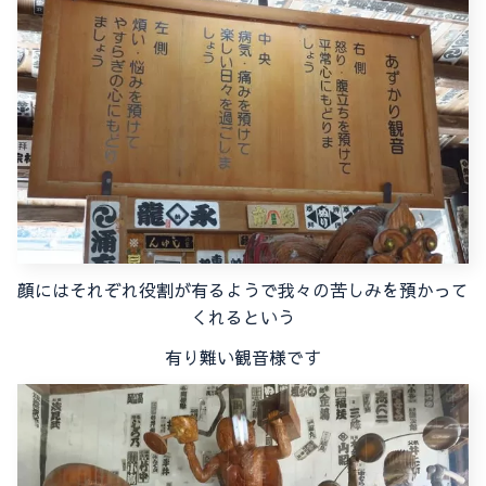
顔にはそれぞれ役割が有るようで我々の苦しみを預かって
くれるという
有り難い観音様です