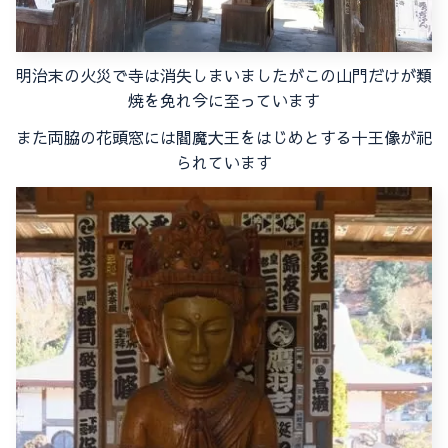
明治末の火災で寺は消失しまいましたがこの山門だけが類
焼を免れ今に至っています
また両脇の花頭窓には閻魔大王をはじめとする十王像が祀
られています