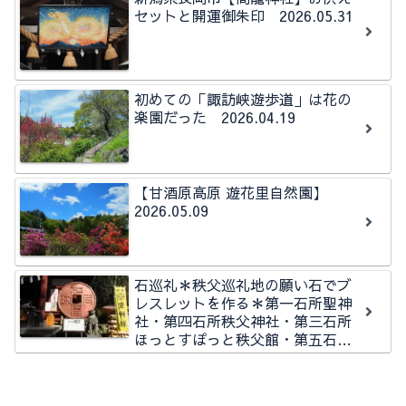
セットと開運御朱印 2026.05.31
初めての「諏訪峡遊歩道」は花の
楽園だった 2026.04.19
【甘酒原高原 遊花里自然園】
2026.05.09
石巡礼＊秩父巡礼地の願い石でブ
レスレットを作る＊第一石所聖神
社・第四石所秩父神社・第三石所
ほっとすぽっと秩父館・第五石所
秩父今宮神社石所