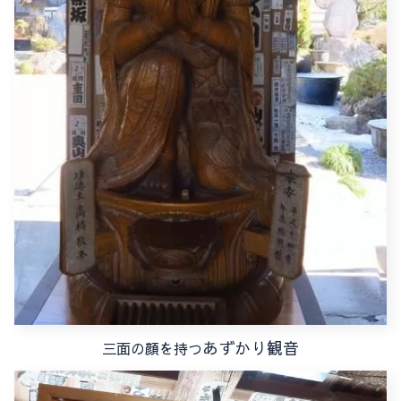
あずかり観音
三面の顔を持つ