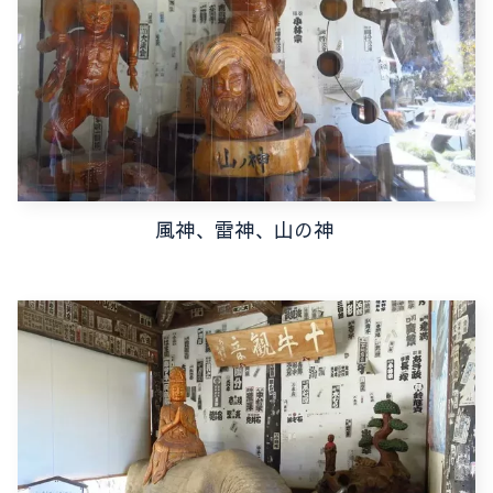
風神、雷神、山の神