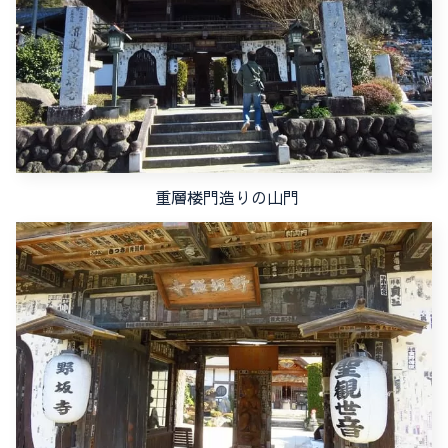
重層楼門造りの山門