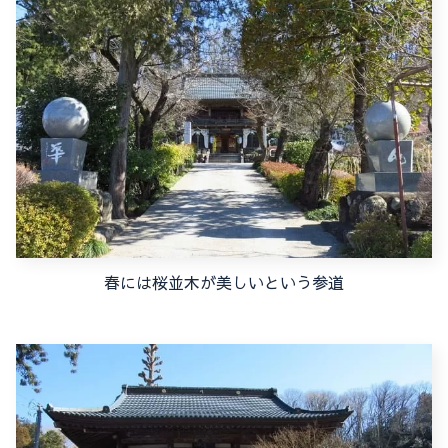
春には桜並木が美しいという参道