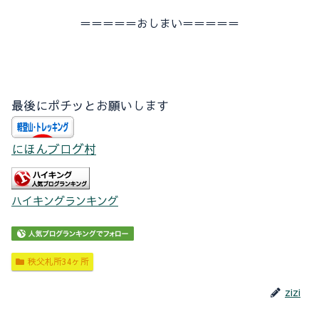
＝＝＝＝＝おしまい＝＝＝＝＝
最後にポチッとお願いします
にほんブログ村
ハイキングランキング
秩父札所34ヶ所
zizi