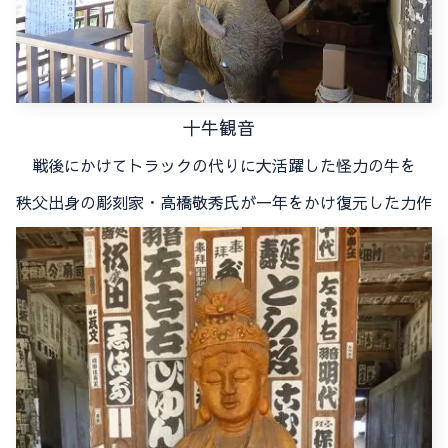
十牛観音
戦後にかけてトラックの代りに大活躍した怪力の牛を
秩父出身の彫刻家・高橋敬秀氏が一年をかけ復元した力作