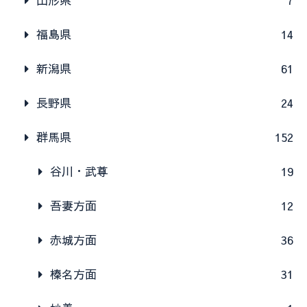
山形県
7
福島県
14
新潟県
61
長野県
24
群馬県
152
谷川・武尊
19
吾妻方面
12
赤城方面
36
榛名方面
31