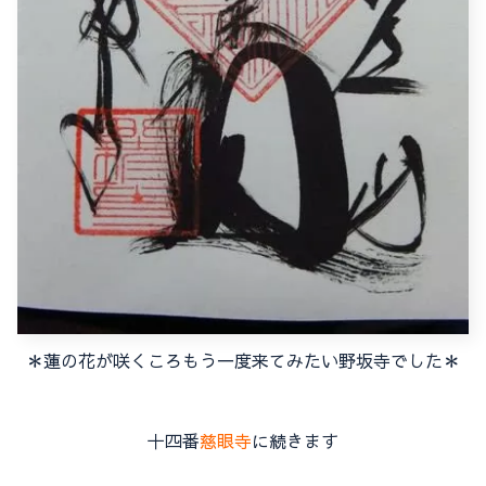
＊蓮の花が咲くころもう一度来てみたい野坂寺でした＊
十四番
慈眼寺
に続きます