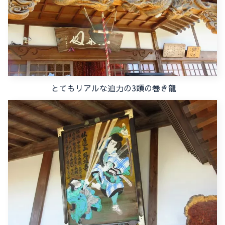
とてもリアルな迫力の3頭の巻き龍