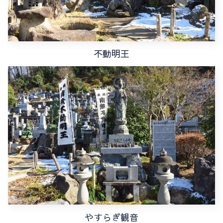
不動明王
やすらぎ観音