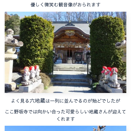
優しく微笑む観音像がおられます
六地蔵
よく見る
は一列に並んでるのが殆どでしたが
ここ野坂寺では向かい合った可愛らしい地蔵さんが迎えて
くれます