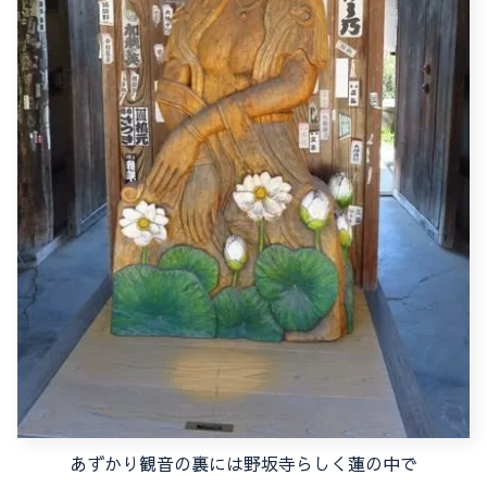
あずかり観音の裏には野坂寺らしく蓮の中で