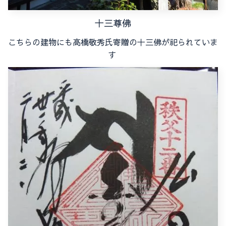
十三尊佛
こちらの建物にも高橋敬秀氏寄贈の十三佛が祀られていま
す