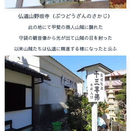
仏道山野坂寺（ぶつどうざんのさかじ）
此の地にて甲斐の商人山賊に襲れた
守袋の観音像から光が出て山賊の目を射った
以来山賊たちは仏道に精進する様になったと云ふ