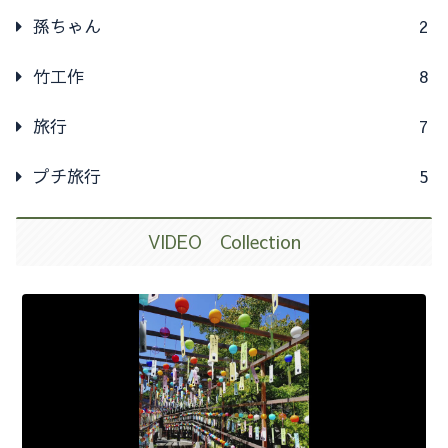
孫ちゃん
2
竹工作
8
旅行
7
プチ旅行
5
VIDEO Collection