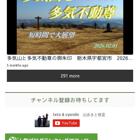
多気山と多気不動尊の御朱印 栃木県宇都宮市 2026.02.01
5 months ago
291 more
チャンネル登録お待ちしてます