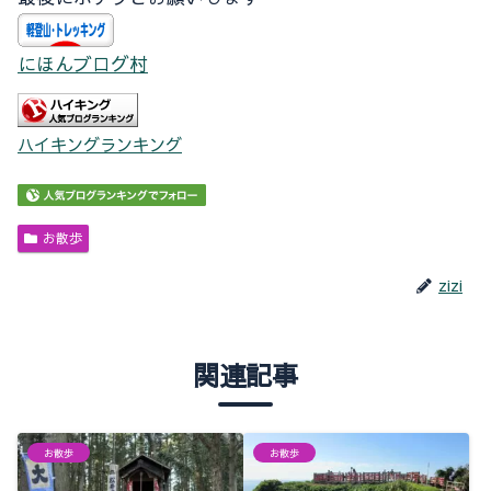
にほんブログ村
ハイキングランキング
お散歩
zizi
関連記事
お散歩
お散歩