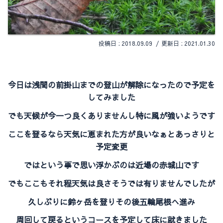
2018.09.09
2021.01.30
今日は浅間の前掛山までの登山が解除になったので予定を
してみました
でも天候が今一つ良くありませんし特に風が強いようです
ここを登るなら天気に恵まれた方が良いなぁとあっさりと
予定変更
ではという事で思い浮かぶのは近場の赤城山です
でもここもそれ程天気は良さそうでは有りませんでしたが
久しぶりに鈴ヶ岳を登りその後五輪尾根へ進み
周回して戻るというコースを予定して床に就きました