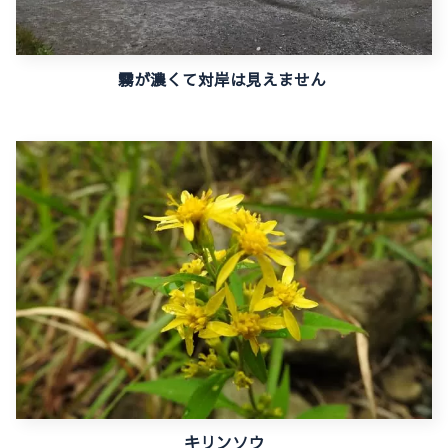
霧が濃くて対岸は見えません
キリンソウ