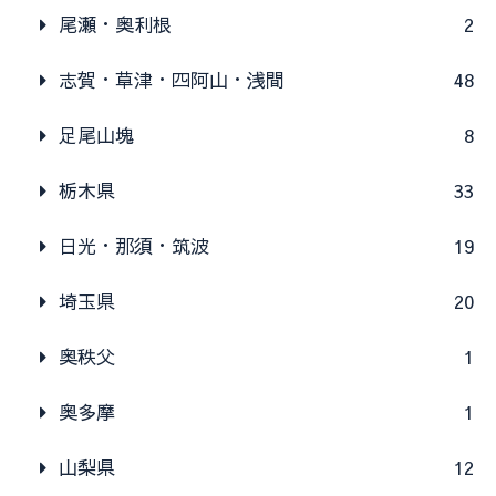
尾瀬・奥利根
2
志賀・草津・四阿山・浅間
48
足尾山塊
8
栃木県
33
日光・那須・筑波
19
埼玉県
20
奥秩父
1
奥多摩
1
山梨県
12