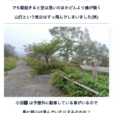
でも朝起きると空は思いのほかどんより感が強く
山行という気分はすっ飛んでしまいました(笑)
小沼🅿 は予想外に駐車している車がいるので
長七郎山は混んでいたりするのかな
？