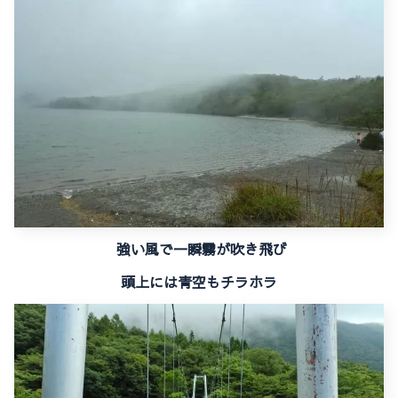
強い風で一瞬霧が吹き飛び
頭上には青空もチラホラ