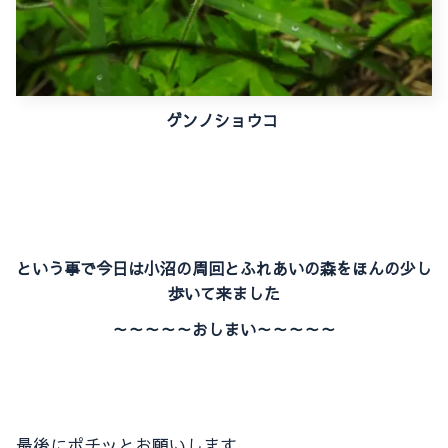
ゲンノショウコ
という事で今日は小沼の周回とふれあいの森をほんの少し
歩いて来ました
～～～～～おしまい～～～～～
最後にポチッとお願いします