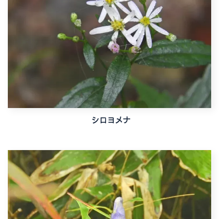
シロヨメナ