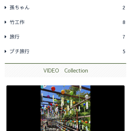
孫ちゃん
2
竹工作
8
旅行
7
プチ旅行
5
VIDEO Collection