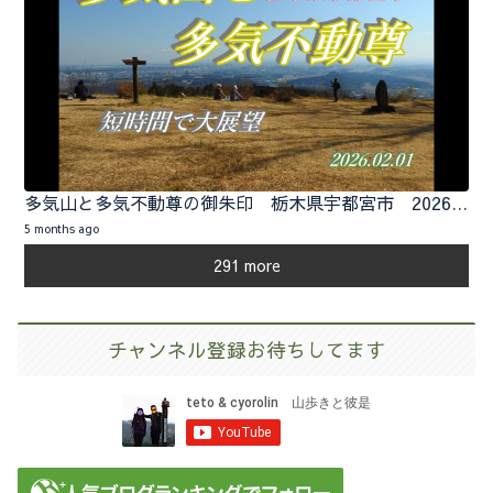
多気山と多気不動尊の御朱印 栃木県宇都宮市 2026.02.01
5 months ago
291 more
チャンネル登録お待ちしてます