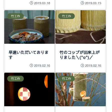
2019.03.18
2019.03.15
竹工作
竹工作
早速いただいておりま
竹のコップが出来上が
す
りました＼(^o^)／
2019.02.16
2019.02.16
竹工作
竹工作