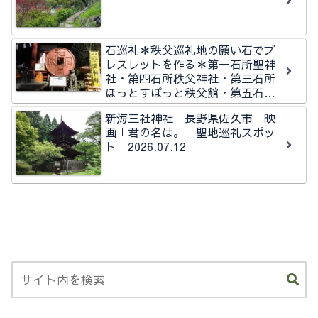
石巡礼＊秩父巡礼地の願い石でブ
レスレットを作る＊第一石所聖神
社・第四石所秩父神社・第三石所
ほっとすぽっと秩父館・第五石所
秩父今宮神社石所
新海三社神社 長野県佐久市 映
画「君の名は。」聖地巡礼スポッ
ト 2026.07.12