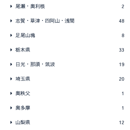
尾瀬・奥利根
2
志賀・草津・四阿山・浅間
48
足尾山塊
8
栃木県
33
日光・那須・筑波
19
埼玉県
20
奥秩父
1
奥多摩
1
山梨県
12