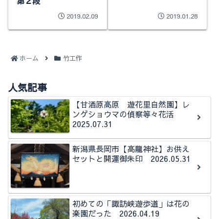
第２段
2019.02.09
2019.01.28
ホーム
竹工作
人気記事
【甘酒原高原 遊花里自然園】レ
ンゲショウマの偵察等々花活
2025.07.31
新潟県長岡市【高龍神社】お供え
セットと開運御朱印 2026.05.31
初めての「諏訪峡遊歩道」は花の
楽園だった 2026.04.19