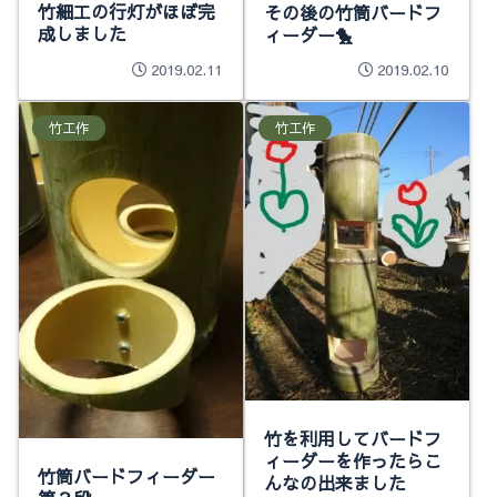
竹細工の行灯がほぼ完
その後の竹筒バードフ
成しました
ィーダー🐤
2019.02.11
2019.02.10
竹工作
竹工作
竹を利用してバードフ
ィーダーを作ったらこ
竹筒バードフィーダー
んなの出来ました