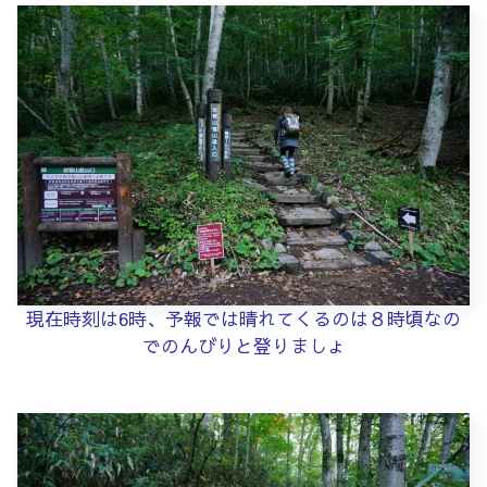
現在時刻は6時、予報では晴れてくるのは８時頃なの
でのんびりと登りましょ