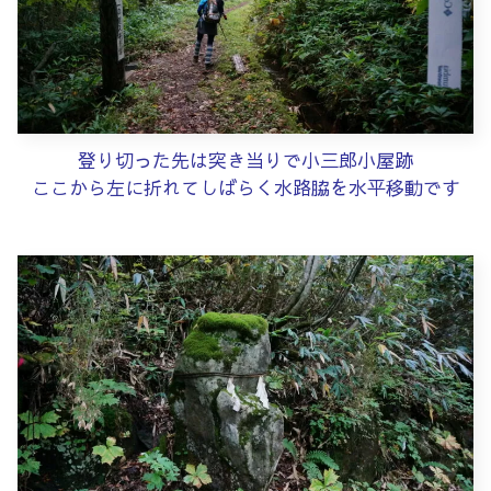
登り切った先は突き当りで小三郎小屋跡
ここから左に折れてしばらく水路脇を水平移動です