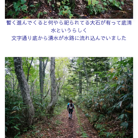
暫く進んでくると何やら祀られてる大石が有って底清
水というらしく
文字通り底から湧水が水路に流れ込んでいました