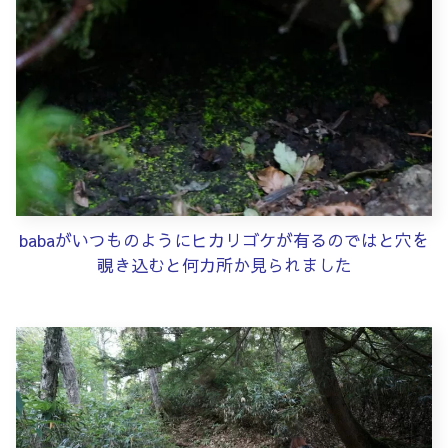
babaがいつものようにヒカリゴケが有るのではと穴を
覗き込むと何カ所か見られました