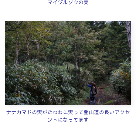
マイヅルソウの実
ナナカマドの実がたわわに実って登山道の良いアクセ
ントになってます