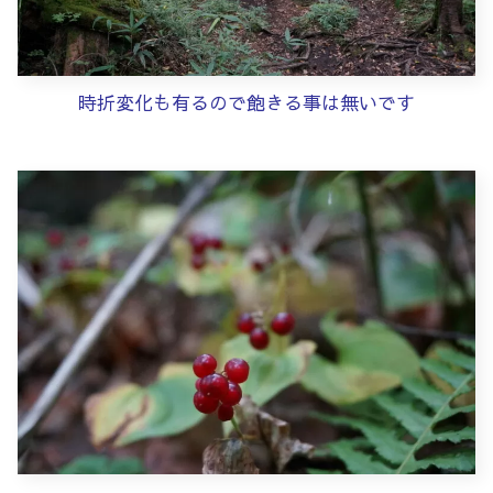
時折変化も有るので飽きる事は無いです