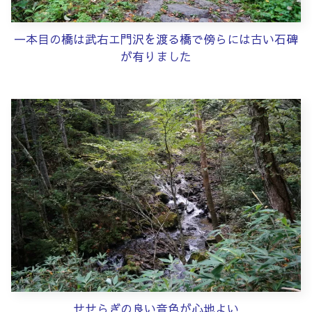
一本目の橋は武右エ門沢を渡る橋で傍らには古い石碑
が有りました
せせらぎの良い音色が心地よい