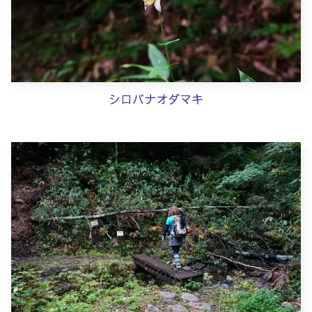
シロバナオダマキ