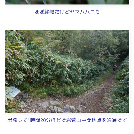
ほぼ終盤だけどヤマハハコも
出発して1時間20分ほどで岩菅山中間地点を通過です