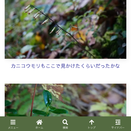
カニコウモリもここで見かけたくらいだったかな
メニュー
ホーム
検索
トップ
サイドバー