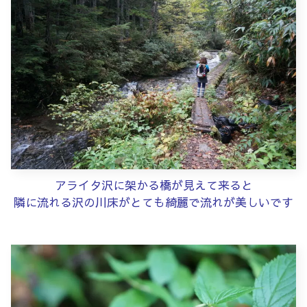
アライタ沢に架かる橋が見えて来ると
隣に流れる沢の川床がとても綺麗で流れが美しいです