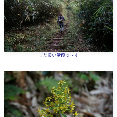
また長い階段で～す