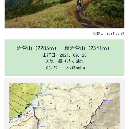
2021.09.23
岩菅山（2285ｍ） 裏岩菅山（2341ｍ）
山行日 2021．09．20
天気 曇り時々晴れ
メンバー zizi&baba