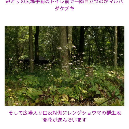
みどりの広場手前のトイレ前で一際目立つのがマルバ
ダケブキ
そして広場入り口反対側にレンゲショウマの群生地
開花が進んでいます