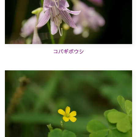
コバギボウシ