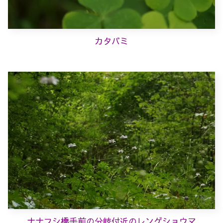
カタバミ
ナナフシ橋手前の分岐付近のレンゲショウマ