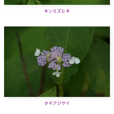
キンミズヒキ
タマアジサイ