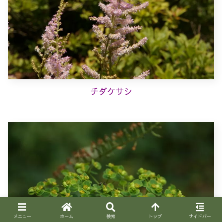
チダケサシ
メニュー
ホーム
検索
トップ
サイドバー