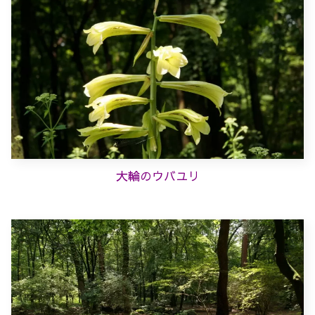
大輪のウバユリ