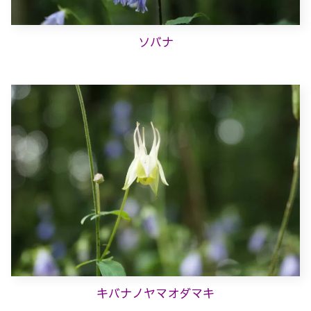
ソバナ
キバナノヤマオダマキ