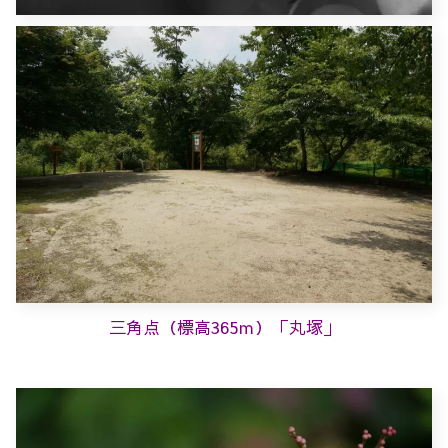
三角点（標高365ｍ）「丸塚」