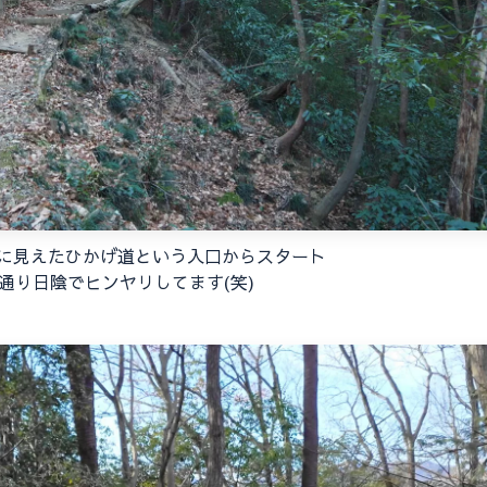
に見えたひかげ道という入口からスタート
通り日陰でヒンヤリしてます(笑)