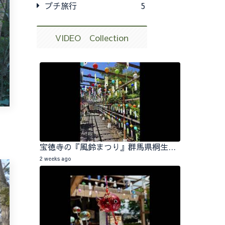
プチ旅行
5
VIDEO Collection
宝徳寺の『風鈴まつり』群馬県桐生市 2026.07.25
2 weeks ago