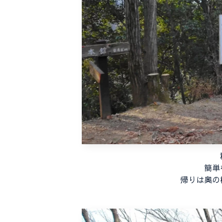
簡単
帰りは奥の