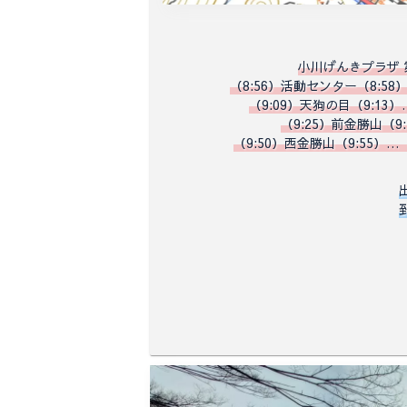
小川げんきプラザ 第
（8:56）
活動センター（
8:58
（9:09）天狗の目（9:13
（9:25）
前金勝山（
9
（
9:50）
西金勝山（
9:55）…