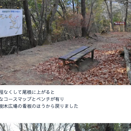
程なくして尾根に上がると
なコースマップとベンチが有り
樹木広場の看板のほうから戻りました