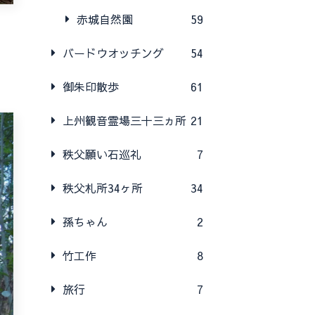
赤城自然園
59
バードウオッチング
54
御朱印散歩
61
上州観音霊場三十三ヵ所
21
秩父願い石巡礼
7
秩父札所34ヶ所
34
孫ちゃん
2
竹工作
8
旅行
7