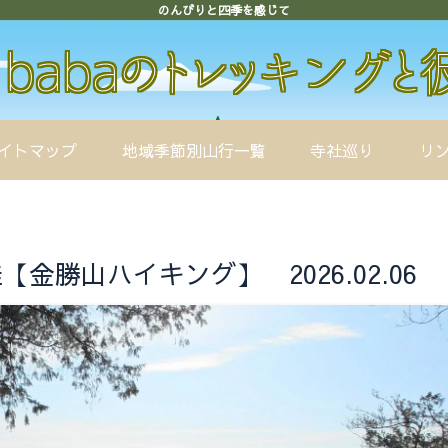
のんびりと四季を感じて
イトマップ
地域季節別山行一覧
寺社巡り
リ
金勝山ハイキング】 2026.02.06