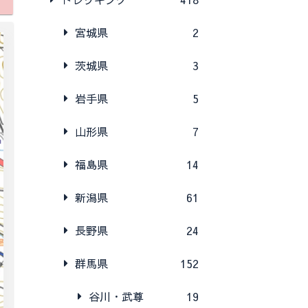
宮城県
2
茨城県
3
岩手県
5
山形県
7
福島県
14
新潟県
61
長野県
24
群馬県
152
谷川・武尊
19