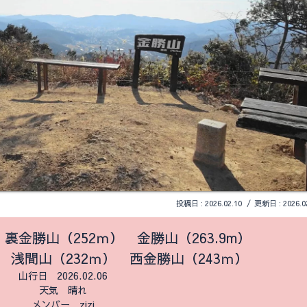
2026.02.10
2026.0
 裏金勝山（252ｍ） 金勝山（263.9m）
 浅間山（232ｍ） 西金勝山（243ｍ）
山行日 2026.02.06
天気 晴れ
メンバー zizi