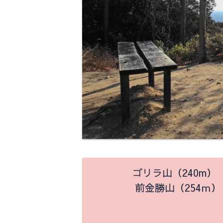
ゴリラ山（240m）
前金勝山（254ｍ）