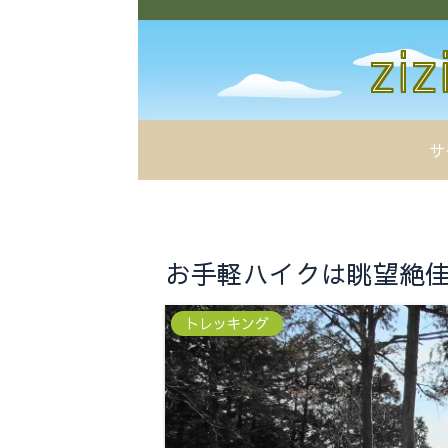
サ
お手軽ハイクは眺望絶佳【
トレッキング