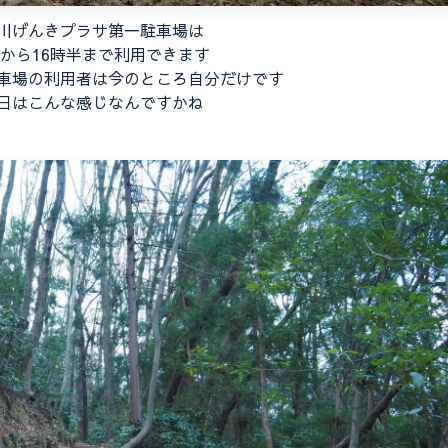
川げんきプラサ第一駐車場は
時から16時半まで利用できます
車場の利用者は今のところ自分だけです
日はこんな感じなんですかね