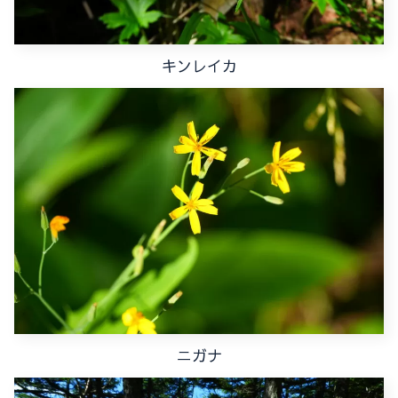
キンレイカ
ニガナ