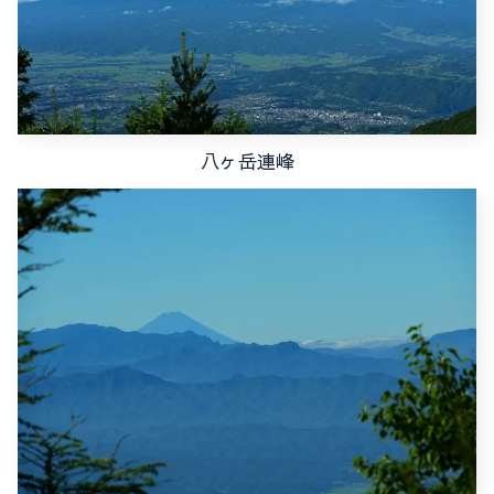
八ヶ岳連峰