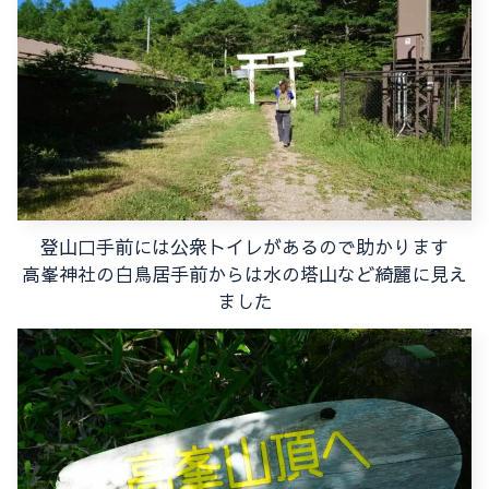
登山口手前には公衆トイレがあるので助かります
高峯神社の白鳥居手前からは水の塔山など綺麗に見え
ました