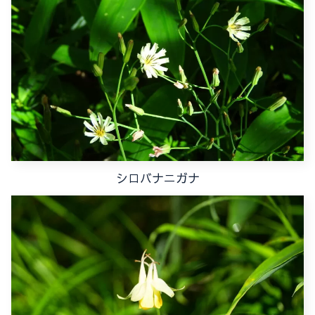
シロバナニガナ