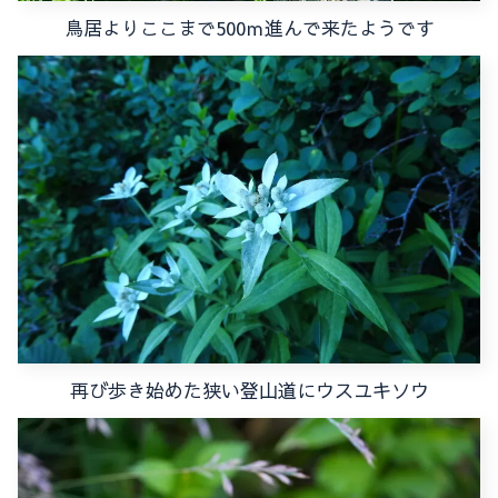
鳥居よりここまで500ｍ進んで来たようです
再び歩き始めた狭い登山道にウスユキソウ