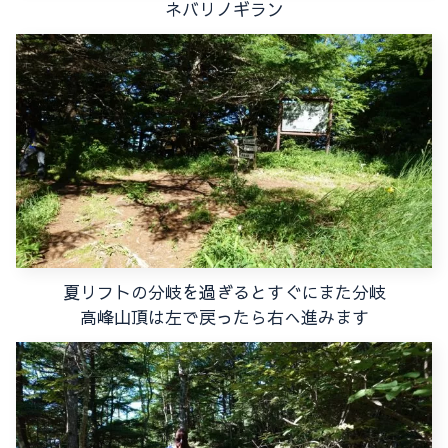
ネバリノギラン
夏リフトの分岐を過ぎるとすぐにまた分岐
高峰山頂は左で戻ったら右へ進みます