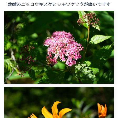
数輪のニッコウキスゲとシモツケソウが咲いてます