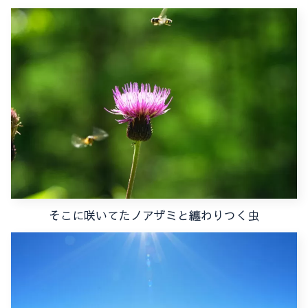
そこに咲いてたノアザミと纏わりつく虫