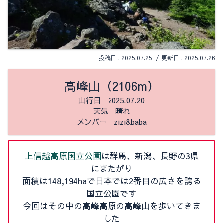
2025.07.25
2025.07.26
高峰山（2106m）
山行日 2025.07.20
天気 晴れ
メンバー zizi&baba
上信越高原国立公園
は群馬、新潟、長野の3県
にまたがり
面積は148,194haで
日本では2番目の広さを誇る
国立公園
です
今回はその中の高峰高原の高峰山を歩いてきま
した