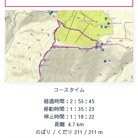
コースタイム
経過時間：2：53：45
移動時間：1：35：23
停止時間：1：18：22
距離
4.7
km
のぼり / くだり
211
/
211
m