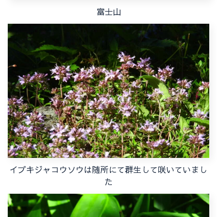
富士山
イブキジャコウソウは随所にて群生して咲いていまし
た