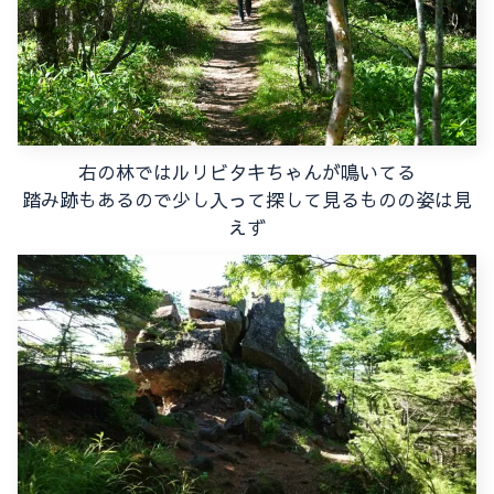
右の林ではルリビタキちゃんが鳴いてる
踏み跡もあるので少し入って探して見るものの姿は見
えず