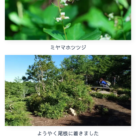
ミヤマホツツジ
ようやく尾根に着きました