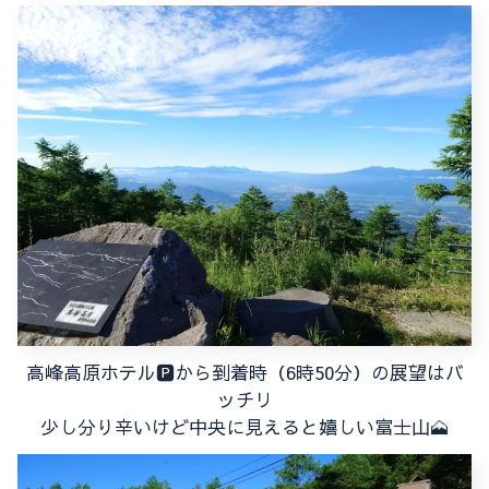
高峰高原ホテル🅿から到着時（6時50分）の展望はバ
ッチリ
少し分り辛いけど中央に見えると嬉しい富士山🗻