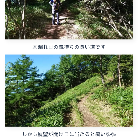
木漏れ日の気持ちの良い道です
しかし展望が開け日に当たると暑い💦💦