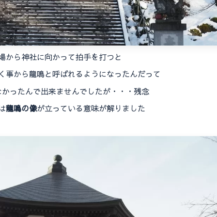
場から神社に向かって拍手を打つと
く事から龍鳴と呼ばれるようになったんだって
なかったんで出来ませんでしたが・・・残念
は
龍鳴の像
が立っている意味が解りました