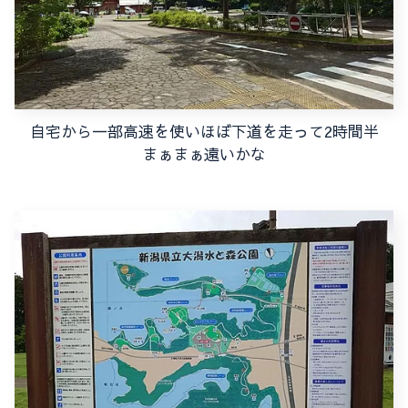
自宅から一部高速を使いほぼ下道を走って2時間半
まぁまぁ遠いかな