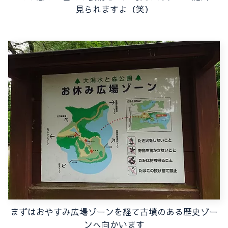
見られますよ（笑）
まずはおやすみ広場ゾーンを経て古墳のある歴史ゾー
ンへ向かいます