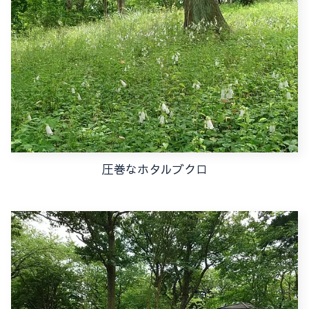
圧巻なホタルブクロ