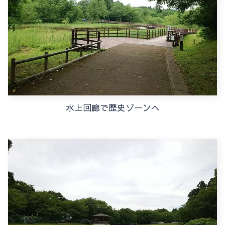
水上回廊で歴史ゾーンへ