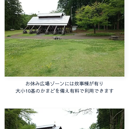
お休み広場ゾーンには炊事棟が有り
大小10基のかまどを備え有料で利用できます