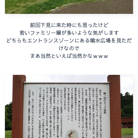
前回下見に来た時にも思ったけど
若いファミリー層が多いような気がします
どちらもエントランスゾーンにある噴水広場を見ただ
けなので
まあ当然といえば当然かなｗｗｗ