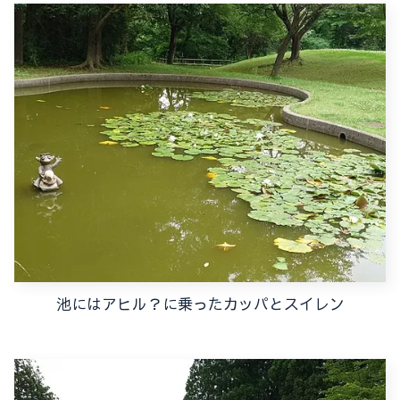
池にはアヒル？に乗ったカッパとスイレン