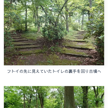
フトイの先に見えていたトイレの裏手を回り古墳へ