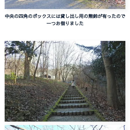
中央の四角のボックスには貸し出し用の熊鈴が有ったので
一つお借りました