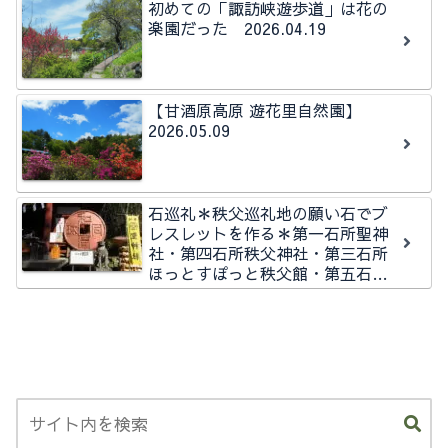
初めての「諏訪峡遊歩道」は花の
楽園だった 2026.04.19
【甘酒原高原 遊花里自然園】
2026.05.09
石巡礼＊秩父巡礼地の願い石でブ
レスレットを作る＊第一石所聖神
社・第四石所秩父神社・第三石所
ほっとすぽっと秩父館・第五石所
秩父今宮神社石所