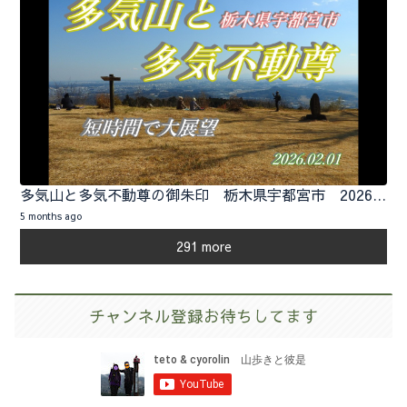
多気山と多気不動尊の御朱印 栃木県宇都宮市 2026.02.01
5 months ago
291 more
チャンネル登録お待ちしてます