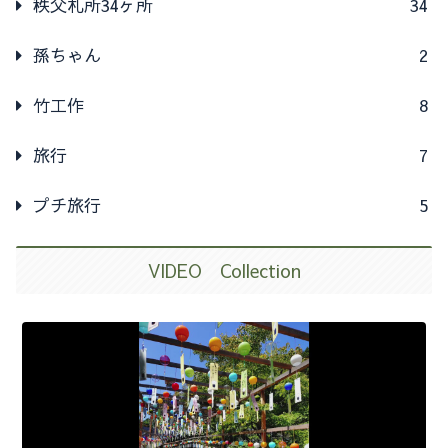
秩父札所34ヶ所
34
孫ちゃん
2
竹工作
8
旅行
7
プチ旅行
5
VIDEO Collection