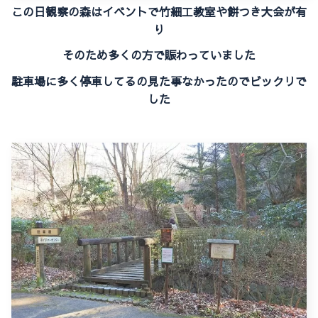
この日観察の森はイベントで竹細工教室や餅つき大会が有
り
そのため多くの方で賑わっていました
駐車場に多く
停車してるの見た事なかったのでビックリで
した