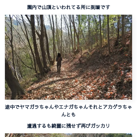
園内で山頂といわれてる所に到着です
途中でヤマガラちゃんやエナガちゃんそれとアカゲラちゃ
んとも
遭遇するも
綺麗に残せず再びガッカリ