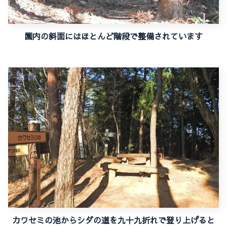
園内の斜面にはほとんど階段で整備されています
カワセミの池からシダの道を九十九折れで登り上げると