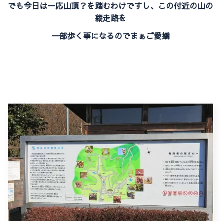
でも今日は一応山頂？を踏むわけですし、この付近の山の
縦走路を
一部歩く事になるのでまぁご愛嬌