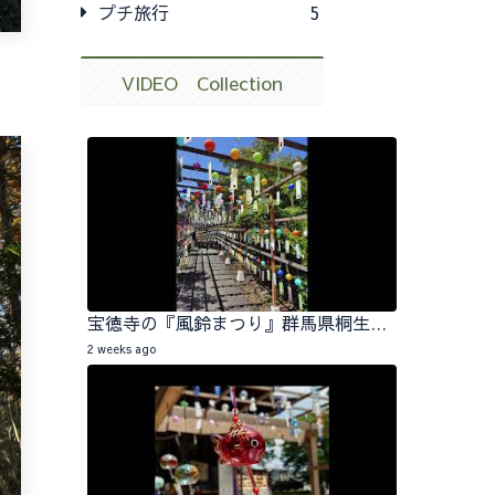
プチ旅行
5
VIDEO Collection
宝徳寺の『風鈴まつり』群馬県桐生市 2026.07.25
2 weeks ago