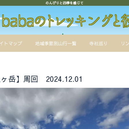
のんびりと四季を感じて
イトマップ
地域季節別山行一覧
寺社巡り
リ
】周回 2024.12.01