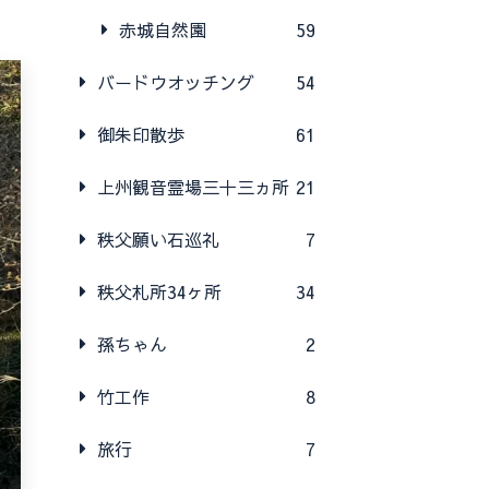
赤城自然園
59
バードウオッチング
54
御朱印散歩
61
上州観音霊場三十三ヵ所
21
秩父願い石巡礼
7
秩父札所34ヶ所
34
孫ちゃん
2
竹工作
8
旅行
7