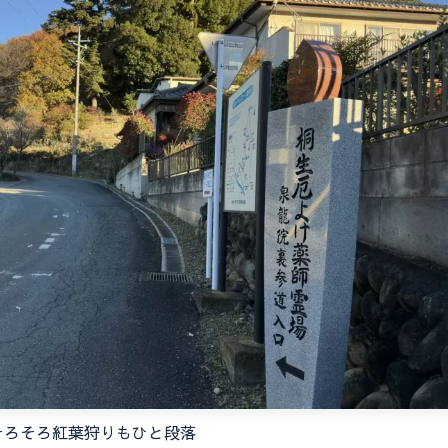
そろそろ紅葉狩りもひと段落