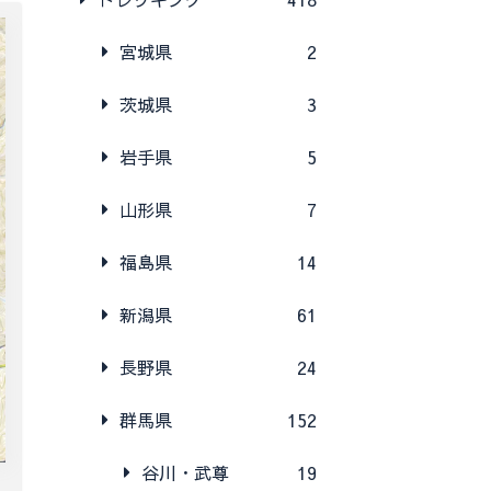
宮城県
2
茨城県
3
岩手県
5
山形県
7
福島県
14
新潟県
61
長野県
24
群馬県
152
谷川・武尊
19