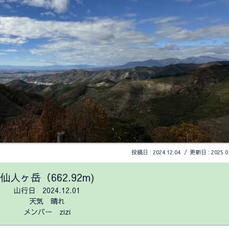
2024.12.04
2025.0
仙人ヶ岳（662.92m)
山行日 2024.12.01
天気 晴れ
メンバー zizi