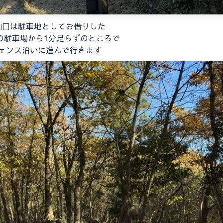
山口は駐車地としてお借りした
の駐車場から1分足らずのところで
ェンス沿いに進んで行きます