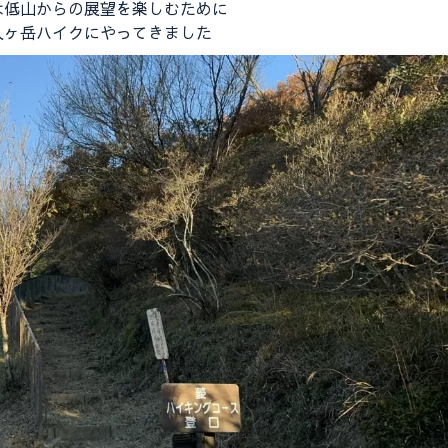
は低山からの展望を楽しむために
人ヶ岳ハイクにやってきました