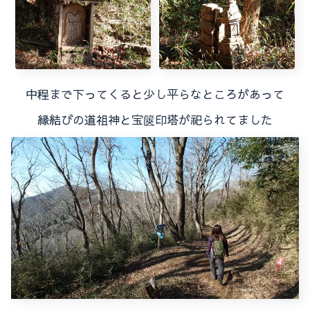
中程まで下ってくると少し平らなところがあって
縁結びの道祖神と宝篋印塔が祀られてました