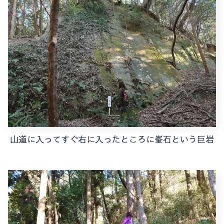
山道に入ってすぐ右に入ったところに峯石という巨岩