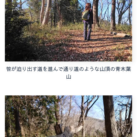
笹が迫り出す道を進んで通り道のような山頂の青木葉
山