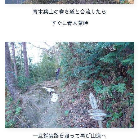
青木葉山の巻き道と合流したら
すぐに青木葉峠
一旦舗装路を渡って再び山道へ