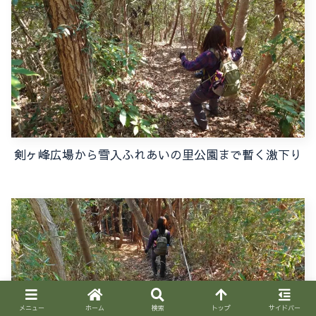
剣ヶ峰広場から雪入ふれあいの里公園まで暫く激下り
メニュー
ホーム
検索
トップ
サイドバー