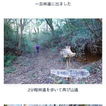
一旦林道に出ました
2分程林道を歩いて再び山道