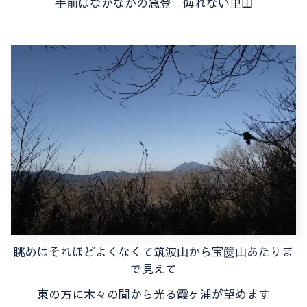
手前はなかなかの急登 侮れない里山
眺めはそれほどよくなくて筑波山から宝篋山あたりま
で見えて
東の方に木々の間から光る霞ヶ浦が望めます