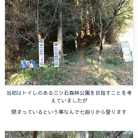
当初はトイレのある三ツ石森林公園を目指すことを考
えていましたが
閉まっているという事なんで七曲りから登ります