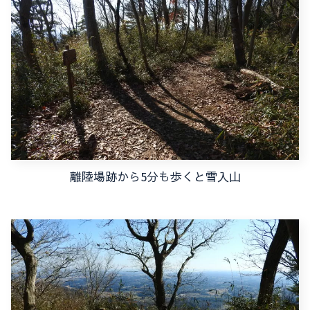
離陸場跡から5分も歩くと雪入山