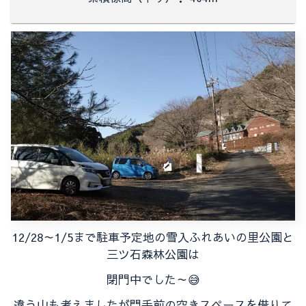
12/28～1/5まで駐車予定地の雪入ふれあいの里公園と
三ツ石森林公園は
閉門中でした～😅
違う山も考えましたが門手前の空きスペースを借りて