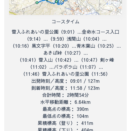
コースタイム
雪入ふれあいの里公園（9:01）…
金命水コース入口
（9:14）…（
9:59）浅間山（
10:04）…
（10:16）黒文字平（
10:20）…青木葉山
（10:25）…
あきば峠（
10:27）…
（10:41）
雪入山（10:42）…（
10:47）
剣ヶ峰
（
11:02）…パラボラ山（11:07）…
（11:46）
雪入ふれあいの里公園（
11:56）
出発時刻／高度： 09:01 / 127m
到着時刻／高度： 11:58 / 123m
合計時間： 2時間54分
水平移動距離： 6.64km
最高点の標高： 390m
最低点の標高： 104m
累積標高（登り）： 411m
累積標高（下り）： 404m