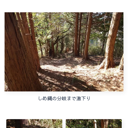
しめ縄の分岐まで激下り