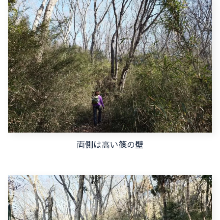
両側は高い篠の壁