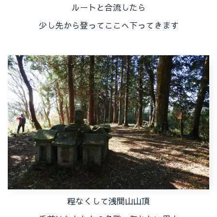
ルートと合流したら
少し先から登ってここへ下ってきます
程なくして浅間山山頂