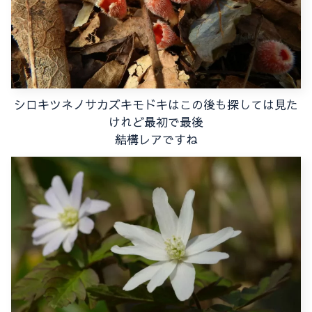
シロキツネノサカズキモドキはこの後も探しては見た
けれど最初で最後
結構レアですね