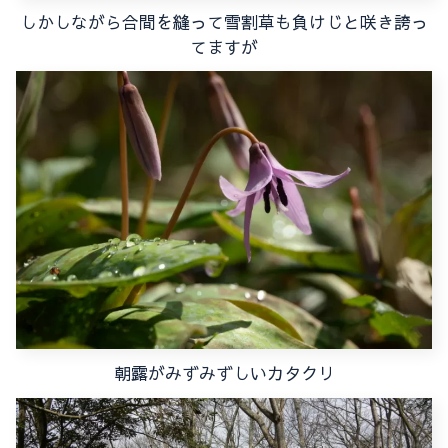
しかしながら合間を縫って雪割草も負けじと咲き誇っ
てますが
朝露がみずみずしいカタクリ