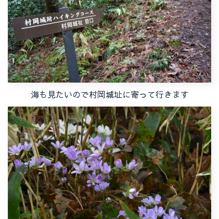
海も見たいので村岡城址に寄って行きます