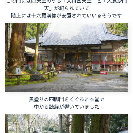
この門には四天王のうち「大持国天王」と「大毘沙門
天」が祀られていて
階上には十六羅漢像が安置されていいるそうです
黒塗りの四脚門をくぐると本堂で
中から読経が響いていました