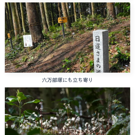
六万部塚にも立ち寄り