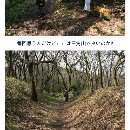
毎回思うんだけどここは三角山で良いのか❓