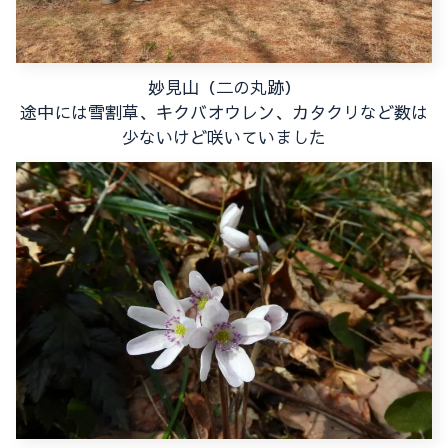
妙見山（二の丸跡）
途中には雪割草、キクバオウレン、カタクリなど数は
少ないけど咲いていました