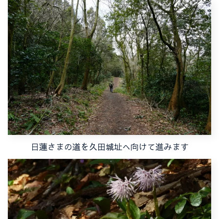
日蓮さまの道を久田城址へ向けて進みます