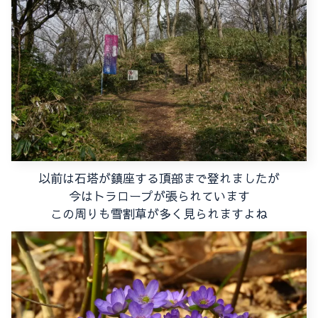
以前は石塔が鎮座する頂部まで登れましたが
今はトラロープが張られています
この周りも雪割草が多く見られますよね