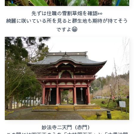
先ずは住職の雪割草畑を確認👀
綺麗に咲いている所を見ると群生地も期待が持てそう
😁
ですよ
妙法寺二天門（赤門）