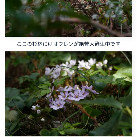
ここの杉林にはオウレンが絶賛大群生中です