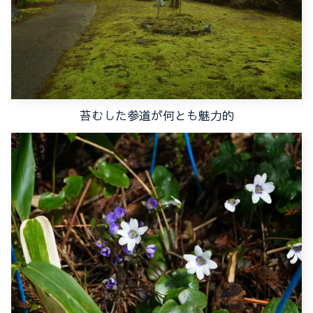
苔むした参道が何とも魅力的