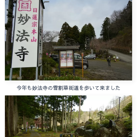
今年も妙法寺の雪割草街道を歩いて来ました