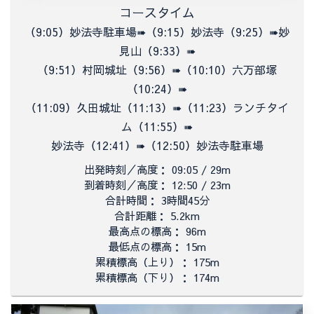
コースタイム
（9:05）妙法寺駐車場➠（9:15）妙法寺（9:25）➠妙
見山（9:33）➠
（9:51）村岡城址（9:56）➠（10:10）六万部塚
（10:24）➠
（11:09）久田城址（11:13）➠（11:23）ランチタイ
ム（11:55）➠
妙法寺（12:41）➠（12:50）妙法寺駐車場
出発時刻／高度： 09:05 / 29m
到着時刻／高度： 12:50 / 23m
合計時間： 3時間45分
合計距離： 5.2km
最高点の標高： 96m
最低点の標高： 15m
累積標高（上り）： 175m
累積標高（下り）： 174m