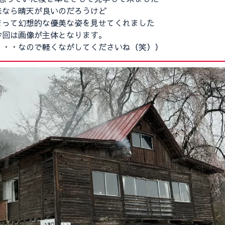
来なら晴天が良いのだろうけど
まって幻想的な優美な姿を見せてくれました
今回は画像が主体となります。
・・・なので軽くながしてくださいね（笑））