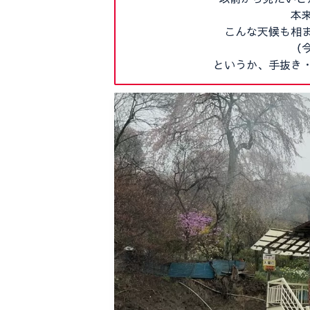
本
こんな天候も相
（
というか、手抜き