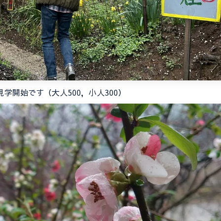
学開始です（大人500，小人300）