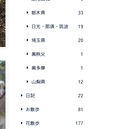
栃木県
33
日光・那須・筑波
19
埼玉県
20
奥秩父
1
奥多摩
1
山梨県
12
日記
22
お散歩
81
花散歩
177