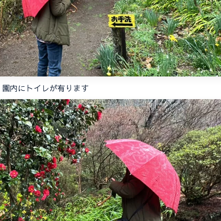
園内にトイレが有ります