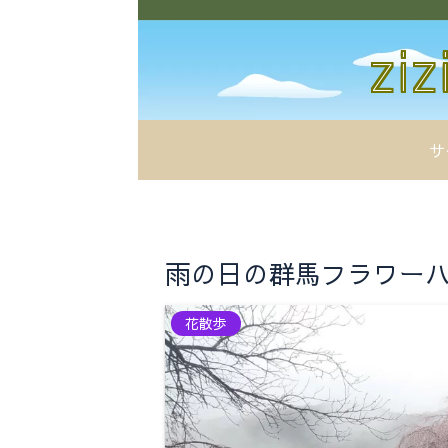
サ
雨の日の群馬フラワーハイラ
花散歩