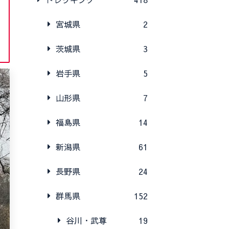
宮城県
2
茨城県
3
岩手県
5
山形県
7
福島県
14
新潟県
61
長野県
24
群馬県
152
谷川・武尊
19