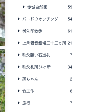
赤城自然園
59
バードウオッチング
54
御朱印散歩
61
上州観音霊場三十三ヵ所
21
秩父願い石巡礼
7
秩父札所34ヶ所
34
孫ちゃん
2
竹工作
8
旅行
7