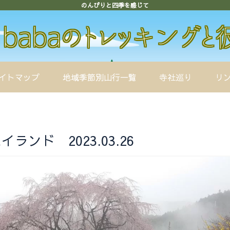
のんびりと四季を感じて
イトマップ
地域季節別山行一覧
寺社巡り
リ
ンド 2023.03.26