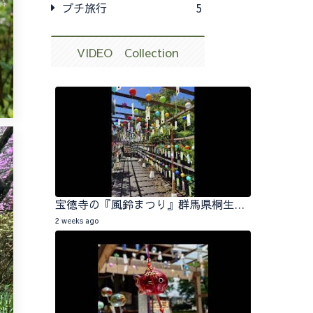
プチ旅行
5
VIDEO Collection
宝徳寺の『風鈴まつり』群馬県桐生市 2026.07.25
2 weeks ago