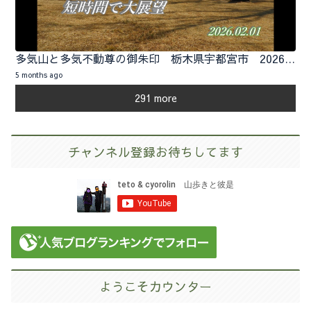
多気山と多気不動尊の御朱印 栃木県宇都宮市 2026.02.01
5 months ago
291 more
チャンネル登録お待ちしてます
ようこそカウンター