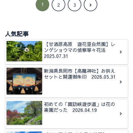
1
次
2
3
へ
人気記事
【甘酒原高原 遊花里自然園】レ
ンゲショウマの偵察等々花活
2025.07.31
新潟県長岡市【高龍神社】お供え
セットと開運御朱印 2026.05.31
初めての「諏訪峡遊歩道」は花の
楽園だった 2026.04.19