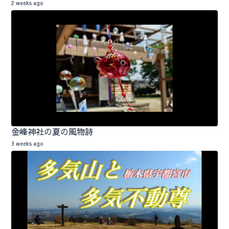
2 weeks ago
金峰神社の夏の風物詩
3 weeks ago