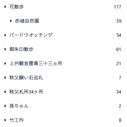
花散歩
177
赤城自然園
59
バードウオッチング
54
御朱印散歩
61
上州観音霊場三十三ヵ所
21
秩父願い石巡礼
7
秩父札所34ヶ所
34
孫ちゃん
2
竹工作
8