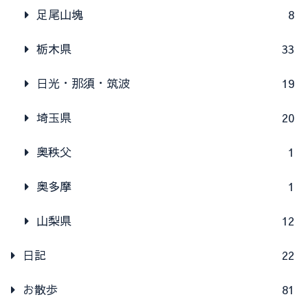
足尾山塊
8
栃木県
33
日光・那須・筑波
19
埼玉県
20
奥秩父
1
奥多摩
1
山梨県
12
日記
22
お散歩
81