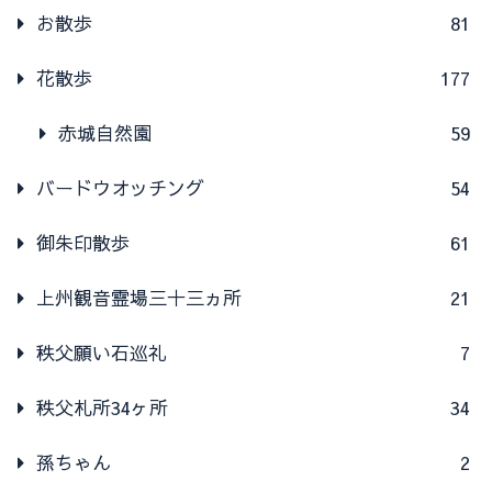
お散歩
81
花散歩
177
赤城自然園
59
バードウオッチング
54
御朱印散歩
61
上州観音霊場三十三ヵ所
21
秩父願い石巡礼
7
秩父札所34ヶ所
34
孫ちゃん
2