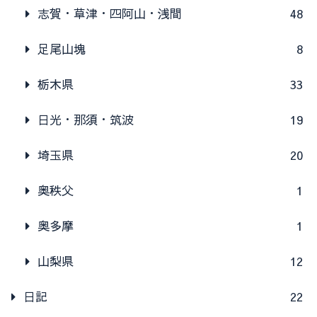
志賀・草津・四阿山・浅間
48
足尾山塊
8
栃木県
33
日光・那須・筑波
19
埼玉県
20
奥秩父
1
奥多摩
1
山梨県
12
日記
22