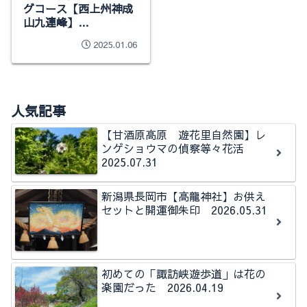
グコース【西上州神成
山九連峰】
2024.12.30
2025.01.06
人気記事
【甘酒原高原 遊花里自然園】レ
ンゲショウマの偵察等々花活
2025.07.31
新潟県長岡市【高龍神社】お供え
セットと開運御朱印 2026.05.31
初めての「諏訪峡遊歩道」は花の
楽園だった 2026.04.19