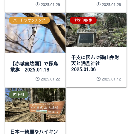
2025.01.29
2025.01.26
バードウオッチング
御朱印散歩
干支に因んで磯山弁財
天と涌釜神社
【赤城自然園】で探鳥
2025.01.06
散歩 2025.01.18
2025.01.22
2025.01.12
西上州
日本一綺麗なハイキン