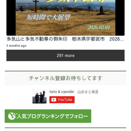
多気山と多気不動尊の御朱印 栃木県宇都宮市 2026.02.01
5 months ago
291 more
チャンネル登録お待ちしてます