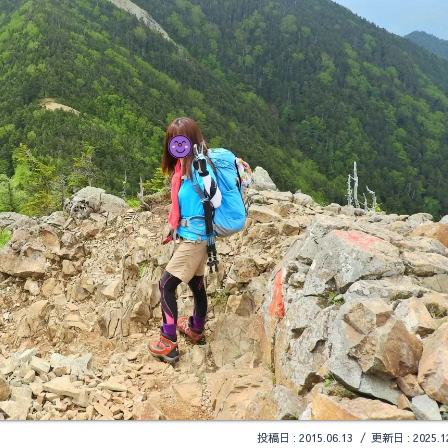
2015.06.13
2025.1