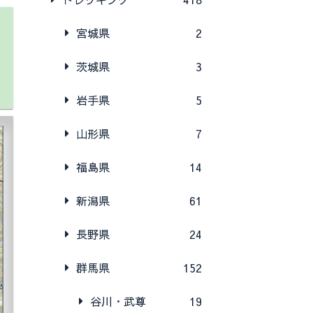
宮城県
2
茨城県
3
岩手県
5
山形県
7
福島県
14
新潟県
61
長野県
24
群馬県
152
谷川・武尊
19