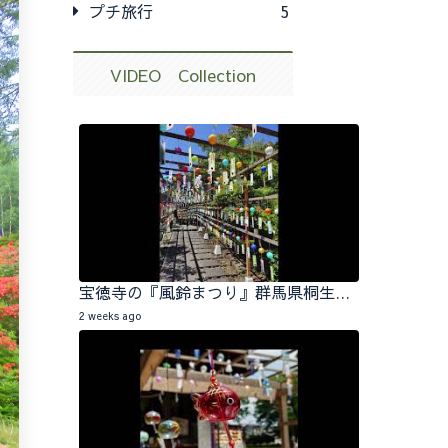
プチ旅行
5
VIDEO Collection
宝徳寺の『風鈴まつり』群馬県桐生市 2026.07.25
2 weeks ago