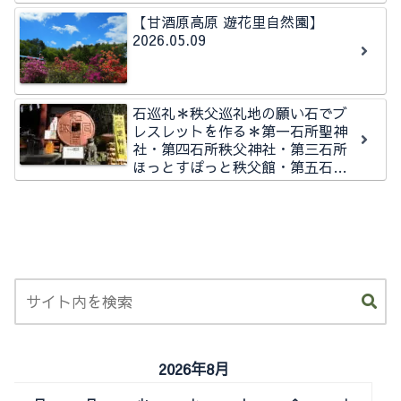
【甘酒原高原 遊花里自然園】
2026.05.09
石巡礼＊秩父巡礼地の願い石でブ
レスレットを作る＊第一石所聖神
社・第四石所秩父神社・第三石所
ほっとすぽっと秩父館・第五石所
秩父今宮神社石所
2026年8月