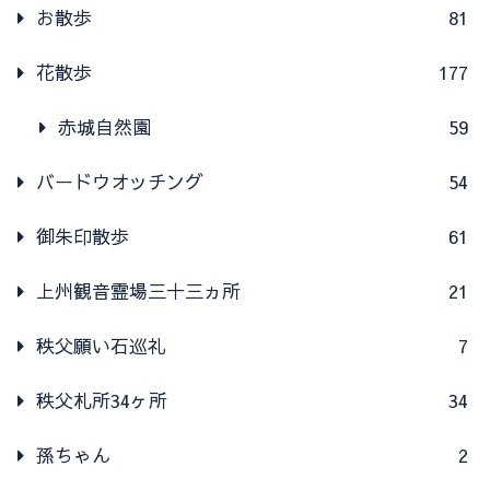
お散歩
81
花散歩
177
赤城自然園
59
バードウオッチング
54
御朱印散歩
61
上州観音霊場三十三ヵ所
21
秩父願い石巡礼
7
秩父札所34ヶ所
34
孫ちゃん
2