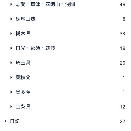
志賀・草津・四阿山・浅間
48
足尾山塊
8
栃木県
33
日光・那須・筑波
19
埼玉県
20
奥秩父
1
奥多摩
1
山梨県
12
日記
22