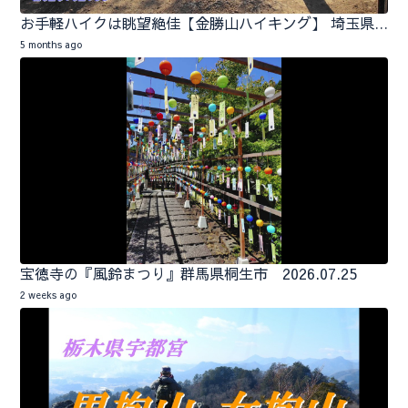
お手軽ハイクは眺望絶佳【金勝山ハイキング】 埼玉県小川町 2026.02.06
5 months ago
宝徳寺の『風鈴まつり』群馬県桐生市 2026.07.25
2 weeks ago