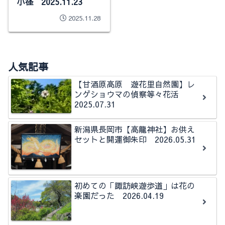
小径 2025.11.23
2025.11.28
人気記事
【甘酒原高原 遊花里自然園】レ
ンゲショウマの偵察等々花活
2025.07.31
新潟県長岡市【高龍神社】お供え
セットと開運御朱印 2026.05.31
初めての「諏訪峡遊歩道」は花の
楽園だった 2026.04.19