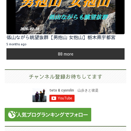
低山ながら眺望抜群【男抱山 女抱山】栃木県宇都宮
5 months ago
88 more
チャンネル登録お待ちしてます