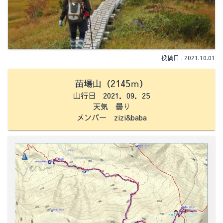
2021.10.01
苗場山（2145ｍ）
山行日 2021．09．25
天気 曇り
メンバー zizi&baba