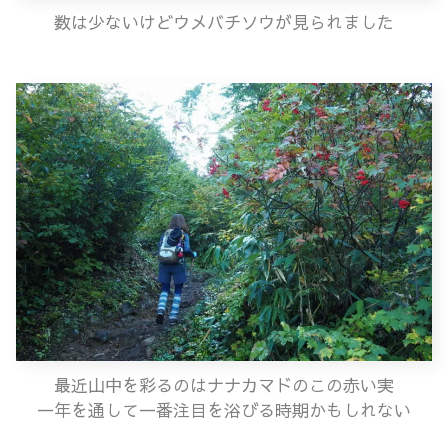
数は少ないけどウメバチソウが見られました
最近山中を彩るのはナナカマドのこの赤い実
一年を通して一番注目を浴びる時期かもしれない