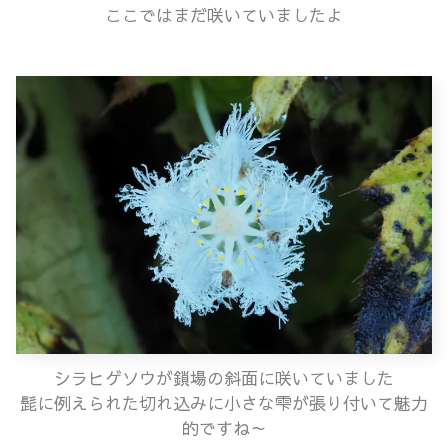
ここではまだ咲いていましたよ
シラヒゲソウが鎖場の斜面に咲いていました
髭に例えられた切れ込みに小さな雫が張り付いて魅力
的ですね～