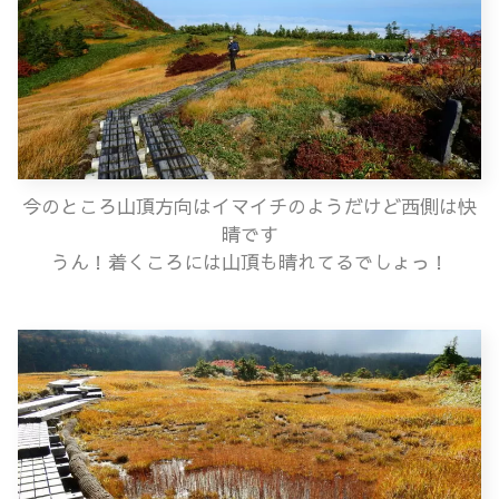
今のところ山頂方向はイマイチのようだけど西側は快
晴です
うん！着くころには山頂も晴れてるでしょっ！