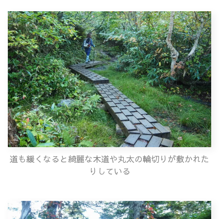
道も緩くなると綺麗な木道や丸太の輪切りが敷かれた
りしている