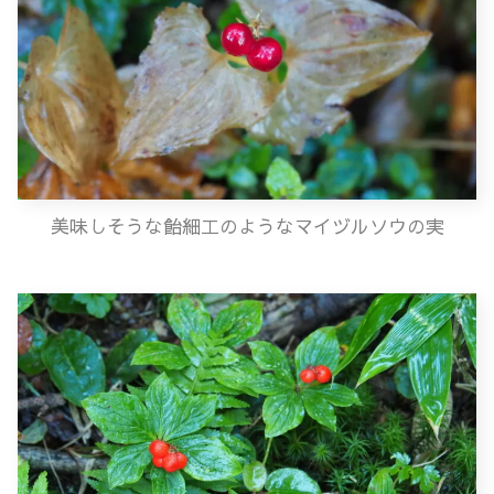
美味しそうな飴細工のようなマイヅルソウの実