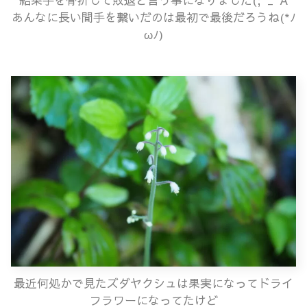
あんなに長い間手を繋いだのは最初で最後だろうね(*ﾉ
ωﾉ)
最近何処かで見たズダヤクシュは果実になってドライ
フラワーになってたけど