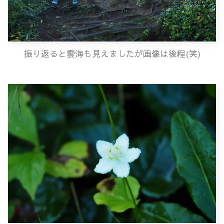
振り返ると雲海も見えましたが画像は後程(笑)