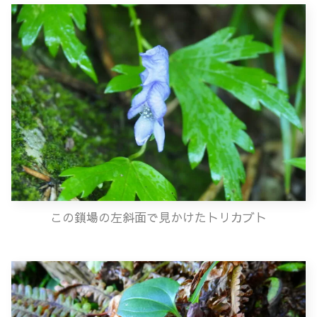
この鎖場の左斜面で見かけたトリカブト