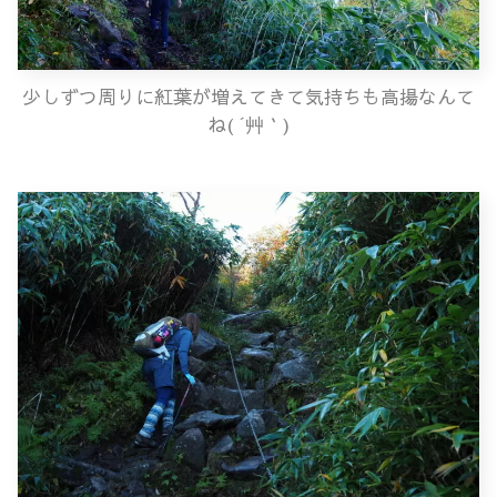
少しずつ周りに紅葉が増えてきて気持ちも高揚なんて
ね( ´艸｀)