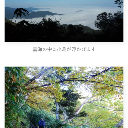
雲海の中に小島が浮かびます