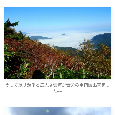
そして振り返ると広大な雲海が苦労の末俯瞰出来まし
た👀