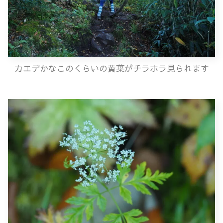
カエデかなこのくらいの黄葉がチラホラ見られます