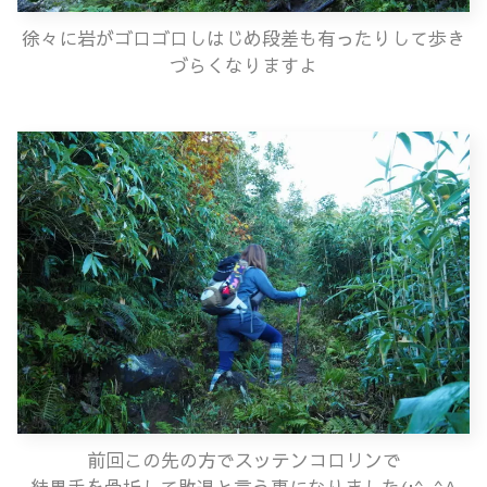
徐々に岩がゴロゴロしはじめ段差も有ったりして歩き
づらくなりますよ
前回この先の方でスッテンコロリンで
結果手を骨折して敗退と言う事になりました(;^_^A