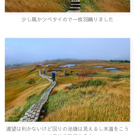
少し風かツベタイので一枚羽織りました
遠望は利かないけど回りの池塘は見えるし木道をこう