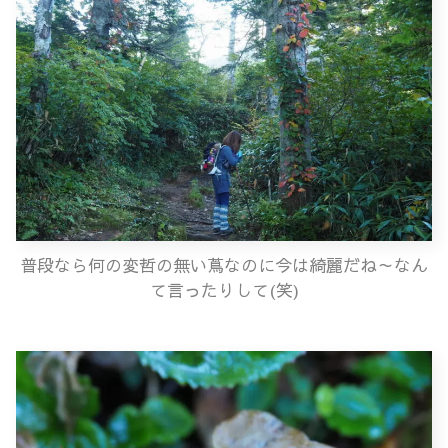
普段なら何の変哲の無い蔦なのに今は綺麗だね～なん
て言ったりして(笑)