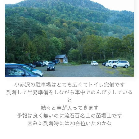
小赤沢の駐車場はとても広くてトイレ完備です
到着して出発準備をしながら車中でのんびりしている
と
続々と車が入ってきます
予報は良く無いのに流石百名山の苗場山です
因みに到着時には20台位いたのかな