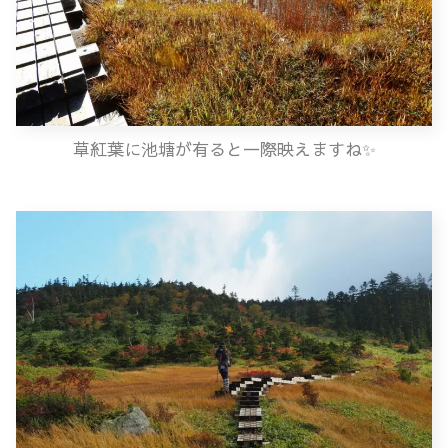
草紅葉に池塘が有ると一際映えますね✨