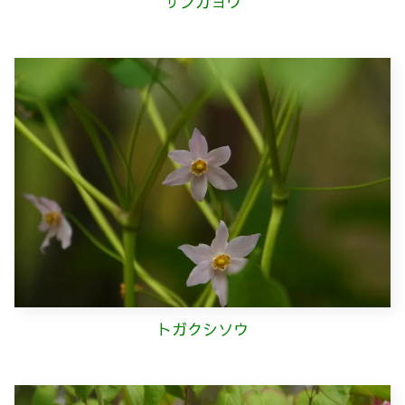
サンカヨウ
トガクシソウ