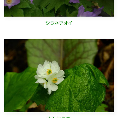
シラネアオイ