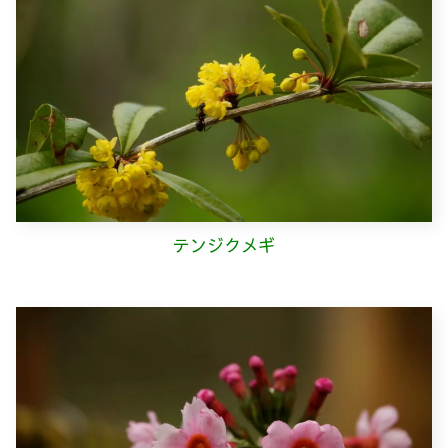
テンジクメギ