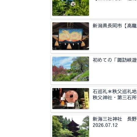
新潟県長岡市【高龍神
初めての「諏訪峡遊歩
石巡礼＊秩父巡礼地
秩父神社・第三石所
新海三社神社 長
2026.07.12