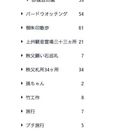
バードウオッチング
54
御朱印散歩
61
上州観音霊場三十三ヵ所
21
秩父願い石巡礼
7
秩父札所34ヶ所
34
孫ちゃん
2
竹工作
8
旅行
7
プチ旅行
5