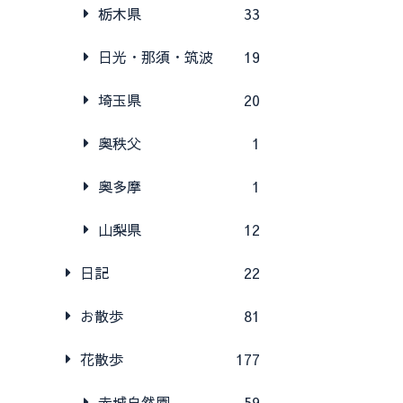
栃木県
33
日光・那須・筑波
19
埼玉県
20
奥秩父
1
奥多摩
1
山梨県
12
日記
22
お散歩
81
花散歩
177
赤城自然園
59