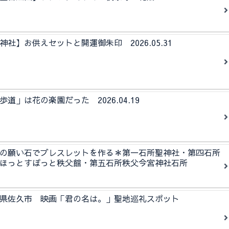
社】お供えセットと開運御朱印 2026.05.31
道」は花の楽園だった 2026.04.19
の願い石でブレスレットを作る＊第一石所聖神社・第四石所
ほっとすぽっと秩父館・第五石所秩父今宮神社石所
野県佐久市 映画「君の名は。」聖地巡礼スポット