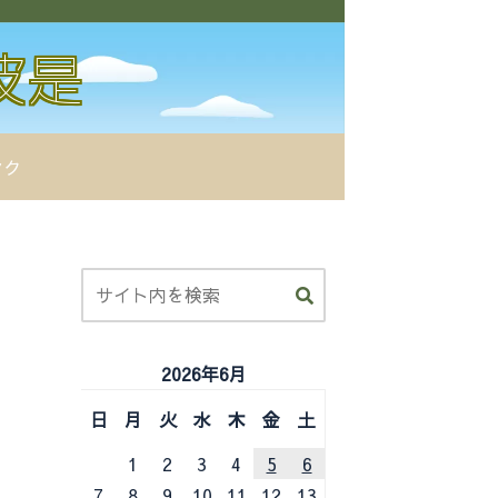
ンク
2026年6月
日
月
火
水
木
金
土
1
2
3
4
5
6
7
8
9
10
11
12
13