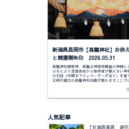
新潟県長岡市【高龍神社】お供
と開運御朱印 2026.05.31
高龍神社御祭神 高龍大神商売繁盛の神様と
はもとより全国各地から参拝者が絶えない神社
の石段（中間までエレベーターがあり）を登
正時代建立の高龍神社社殿が現れますここで
拝方法が有ってお土産屋さんにて参拝セ...
人気記事
【甘酒原高原 遊花里