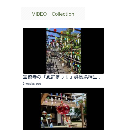
VIDEO Collection
宝徳寺の『風鈴まつり』群馬県桐生市 2026.07.25
2 weeks ago