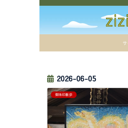
サ
2026-06-05
御朱印散歩