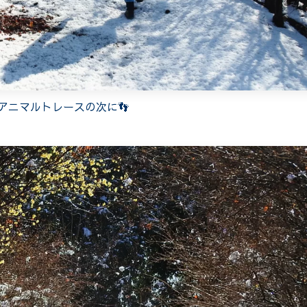
アニマルトレースの次に👣