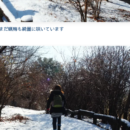
まだ蝋梅も綺麗に咲いています