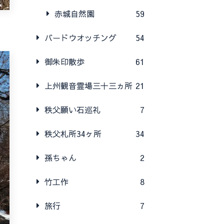
赤城自然園
59
バードウオッチング
54
御朱印散歩
61
上州観音霊場三十三ヵ所
21
秩父願い石巡礼
7
秩父札所34ヶ所
34
孫ちゃん
2
竹工作
8
旅行
7