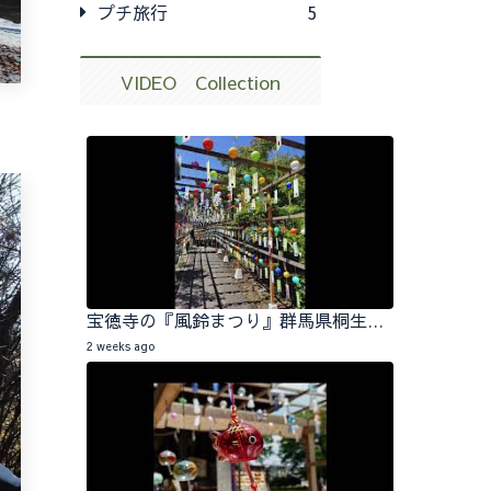
プチ旅行
5
VIDEO Collection
宝徳寺の『風鈴まつり』群馬県桐生市 2026.07.25
2 weeks ago