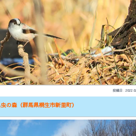
2022.0
昆虫の森（群馬県桐生市新里町）