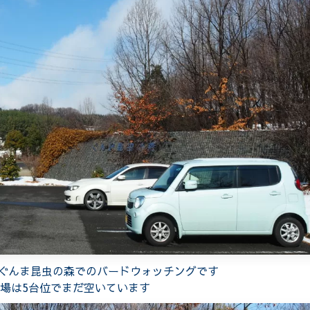
ぐんま昆虫の森でのバードウォッチングです
場は5台位でまだ空いています