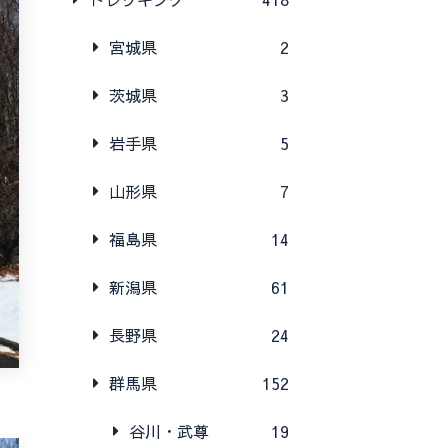
宮城県
2
茨城県
3
岩手県
5
山形県
7
福島県
14
新潟県
61
長野県
24
群馬県
152
谷川・武尊
19