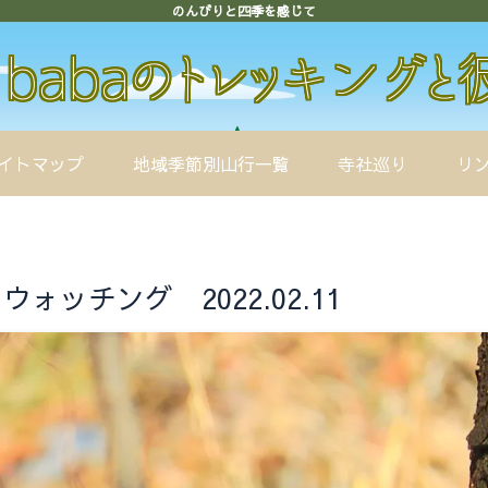
のんびりと四季を感じて
イトマップ
地域季節別山行一覧
寺社巡り
リ
ッチング 2022.02.11