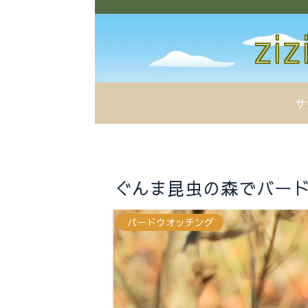
サ
ぐんま昆虫の森でバードウォ
バードウオッチング