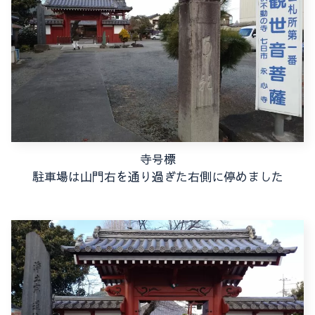
寺号標
駐車場は山門右を通り過ぎた右側に停めました