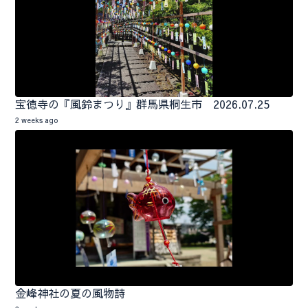
宝徳寺の『風鈴まつり』群馬県桐生市 2026.07.25
2 weeks ago
金峰神社の夏の風物詩