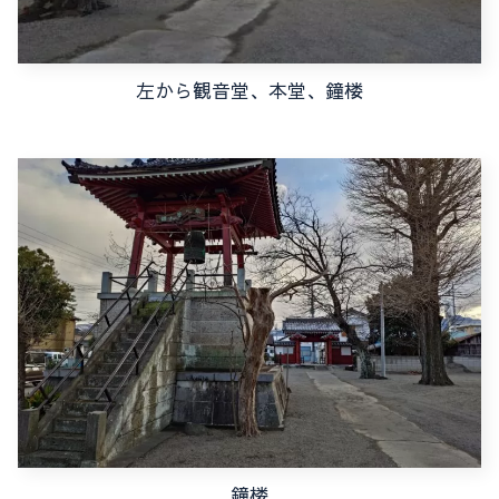
左から観音堂、本堂、鐘楼
鐘楼