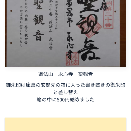
道法山 永心寺 聖観音
御朱印は庫裏の玄関先の箱に入った書き置きの御朱印
と差し替え
箱の中に500円納めました