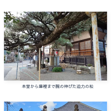
本堂から庫裡まで腕の伸びた迫力の松