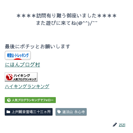
＊＊＊＊訪問有り難う御座いました＊＊＊＊
また遊びに来てね(@^^)/~~
最後にポチッとお願いします
にほんブログ村
ハイキングランキング
上州観音霊場三十三ヵ所
道法山 永心寺
zizi