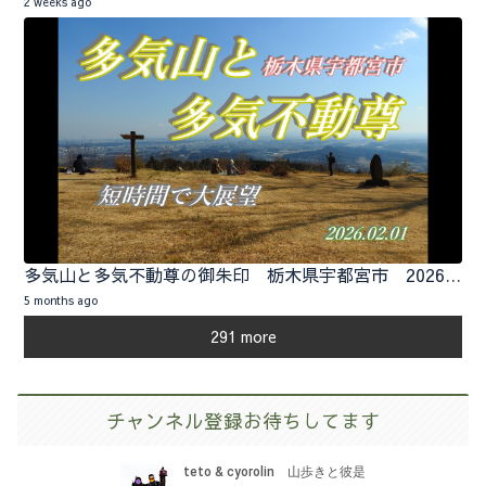
2 weeks ago
多気山と多気不動尊の御朱印 栃木県宇都宮市 2026.02.01
5 months ago
291 more
チャンネル登録お待ちしてます