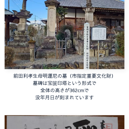
前田利孝生母明運尼の墓（市指定重要文化財）
墓碑は宝篋印塔という形式で
全体の高さが362cmで
没年月日が刻まれています