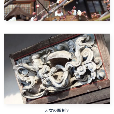
天女の彫刻？