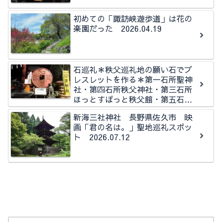
初めての「諏訪峡遊歩道」は花の
楽園だった 2026.04.19
石巡礼＊秩父巡礼地の願い石でブ
レスレットを作る＊第一石所聖神
社・第四石所秩父神社・第三石所
ほっとすぽっと秩父館・第五石所
秩父今宮神社石所
新海三社神社 長野県佐久市 映
画「君の名は。」聖地巡礼スポッ
ト 2026.07.12