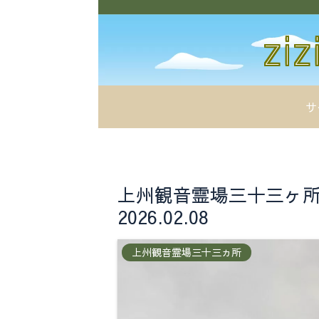
サ
上州観音霊場三十三ヶ所
2026.02.08
上州観音霊場三十三ヵ所