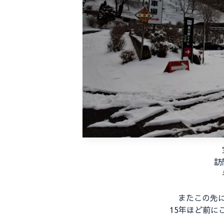
訪
またこの先
15年ほど前に