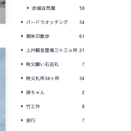
赤城自然園
59
バードウオッチング
54
御朱印散歩
61
上州観音霊場三十三ヵ所
21
秩父願い石巡礼
7
秩父札所34ヶ所
34
孫ちゃん
2
竹工作
8
旅行
7