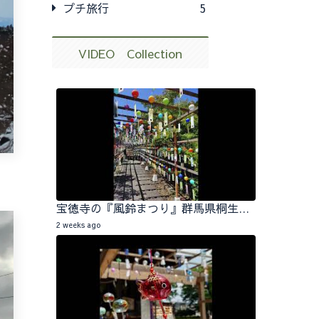
プチ旅行
5
VIDEO Collection
宝徳寺の『風鈴まつり』群馬県桐生市 2026.07.25
2 weeks ago