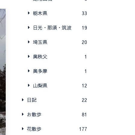
栃木県
33
日光・那須・筑波
19
埼玉県
20
奥秩父
1
奥多摩
1
山梨県
12
日記
22
お散歩
81
花散歩
177