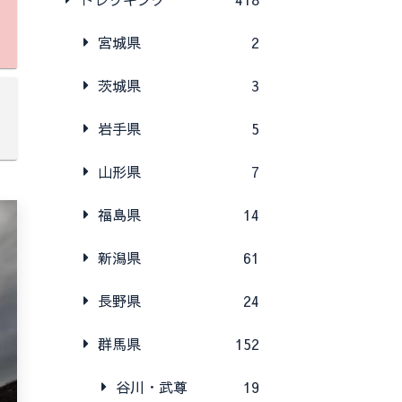
宮城県
2
茨城県
3
岩手県
5
山形県
7
福島県
14
新潟県
61
長野県
24
群馬県
152
谷川・武尊
19