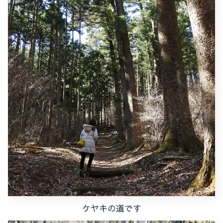
ケヤキの道です