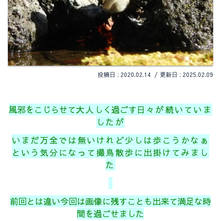
2020.02.14
2025.02.09
風邪をこじらせて
大人
しく過ごす
日々が続いていま
したが
いまだ万全では無いけれど少しは歩こうかなぁ
という気分になって撮鳥散歩に出掛けてみまし
た
前回とは違い今回は画像に残すことも出来て満足な時
間を過ごせました