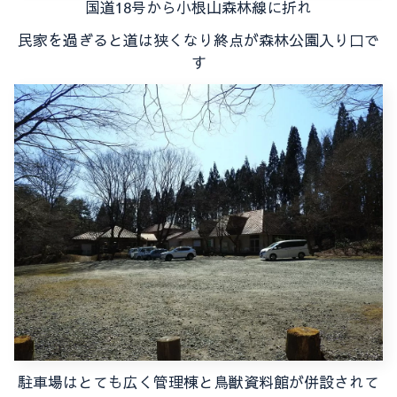
国道18号から小根山森林線に折れ
民家を過ぎると道は狭くなり終点が森林公園入り口で
す
駐車場はとても広く管理棟と鳥獣資料館が併設されて