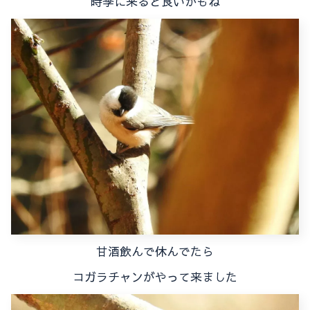
時季に来ると良いかもね
甘酒飲んで休んでたら
コガラチャンがやって来ました