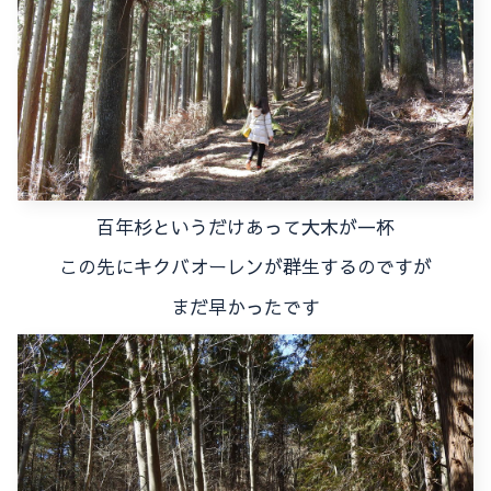
百年杉というだけあって大木が一杯
この先にキクバオーレンが群生するのですが
まだ早かったです