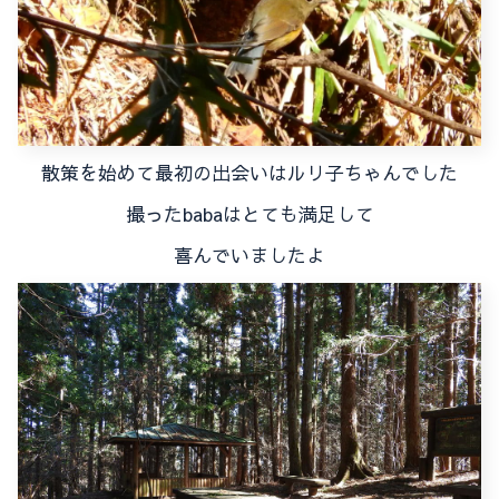
散策を始めて最初の出会いはルリ子ちゃんでした
撮ったbabaはとても満足して
喜んでいましたよ