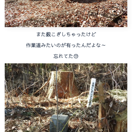
また薮こぎしちゃったけど
作業道みたいのが有ったんだよな～
忘れてた😓