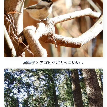
黒帽子とアゴヒゲがカッコいいよ