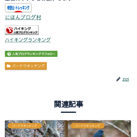
にほんブログ村
ハイキングランキング
バードウオッチング
zizi
関連記事
バードウオッチング
バードウオッチング