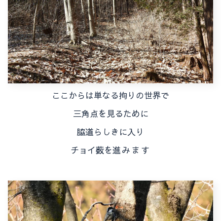
ここからは単なる拘りの世界で
三角点を見るために
脇道らしきに入り
チョイ薮を
進みます