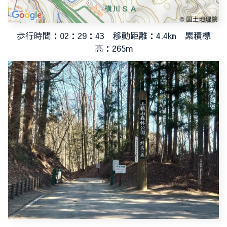
歩行時間：02：29：43 移動距離：4.4㎞ 累積標
高：265m