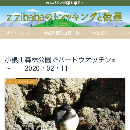
のんびりと四季を感じて
サイトマップ
地域季節別山行一覧
寺社巡り
リン
小根山森林公園でバードウオッチン✊
～ 2020・02・11
バードウオッチング