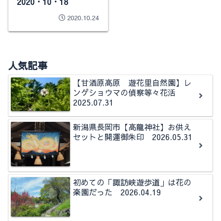
2020・10・18
2020.10.24
人気記事
【甘酒原高原 遊花里自然園】レ
ンゲショウマの偵察等々花活
2025.07.31
新潟県長岡市【高龍神社】お供え
セットと開運御朱印 2026.05.31
初めての「諏訪峡遊歩道」は花の
楽園だった 2026.04.19