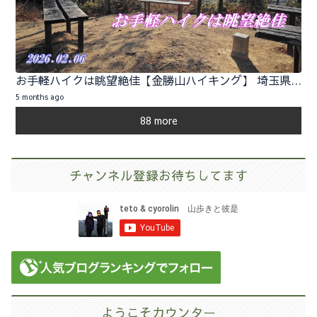
お手軽ハイクは眺望絶佳【金勝山ハイキング】 埼玉県小川町 2026.02.06
5 months ago
88 more
チャンネル登録お待ちしてます
ようこそカウンター