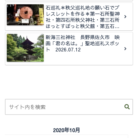
石巡礼＊秩父巡礼地の願い石でブ
レスレットを作る＊第一石所聖神
社・第四石所秩父神社・第三石所
ほっとすぽっと秩父館・第五石所
秩父今宮神社石所
新海三社神社 長野県佐久市 映
画「君の名は。」聖地巡礼スポッ
ト 2026.07.12
2020年10月