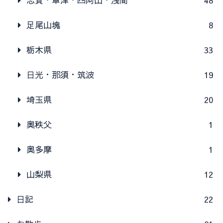
志賀・草津・四阿山・浅間
48
足尾山塊
8
栃木県
33
日光・那須・筑波
19
埼玉県
20
奥秩父
1
奥多摩
1
山梨県
12
日記
22