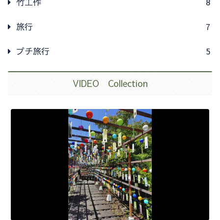
竹工作
8
旅行
7
プチ旅行
5
VIDEO Collection