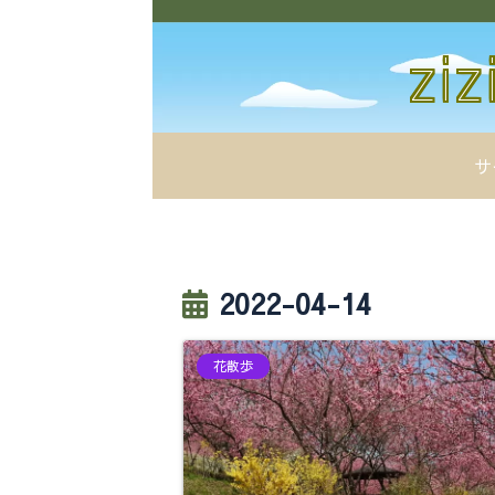
サ
2022-04-14
花散歩