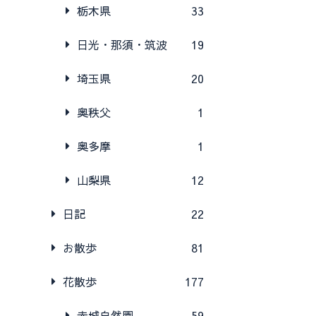
栃木県
33
日光・那須・筑波
19
埼玉県
20
奥秩父
1
奥多摩
1
山梨県
12
日記
22
お散歩
81
花散歩
177
赤城自然園
59