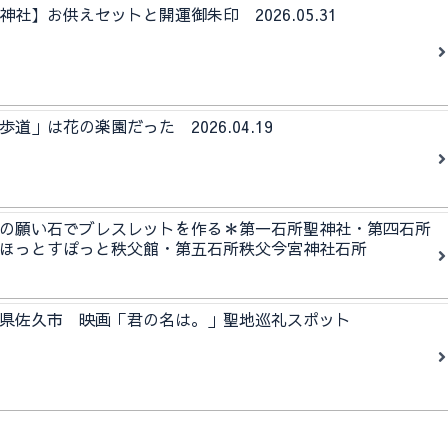
社】お供えセットと開運御朱印 2026.05.31
道」は花の楽園だった 2026.04.19
の願い石でブレスレットを作る＊第一石所聖神社・第四石所
ほっとすぽっと秩父館・第五石所秩父今宮神社石所
野県佐久市 映画「君の名は。」聖地巡礼スポット