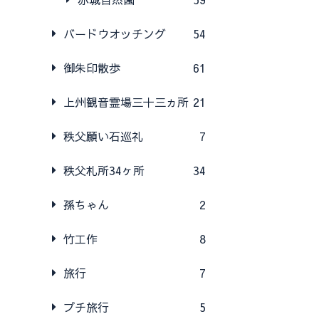
バードウオッチング
54
御朱印散歩
61
上州観音霊場三十三ヵ所
21
秩父願い石巡礼
7
秩父札所34ヶ所
34
孫ちゃん
2
竹工作
8
旅行
7
プチ旅行
5