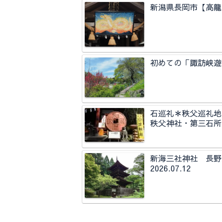
新潟県長岡市【高龍神
初めての「諏訪峡遊歩
石巡礼＊秩父巡礼地
秩父神社・第三石所
新海三社神社 長
2026.07.12