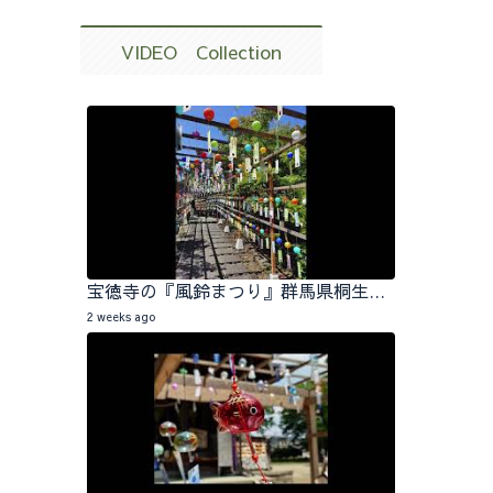
VIDEO Collection
宝徳寺の『風鈴まつり』群馬県桐生市 2026.07.25
2 weeks ago