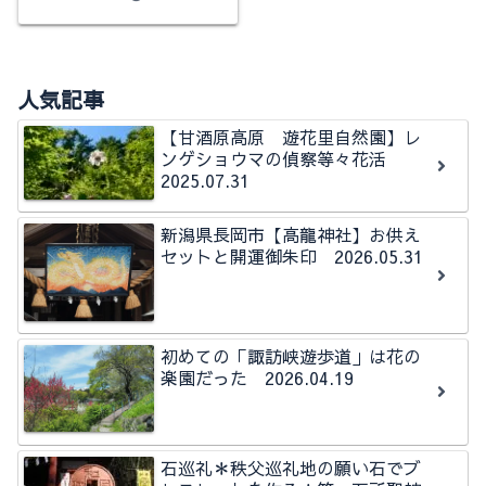
人気記事
【甘酒原高原 遊花里自然園】レ
ンゲショウマの偵察等々花活
2025.07.31
新潟県長岡市【高龍神社】お供え
セットと開運御朱印 2026.05.31
初めての「諏訪峡遊歩道」は花の
楽園だった 2026.04.19
石巡礼＊秩父巡礼地の願い石でブ