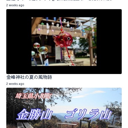
2 weeks ago
金峰神社の夏の風物詩
2 weeks ago