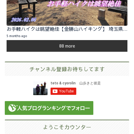
お手軽ハイクは眺望絶佳【金勝山ハイキング】 埼玉県小川町 2026.02.06
5 months ago
88 more
チャンネル登録お待ちしてます
ようこそカウンター