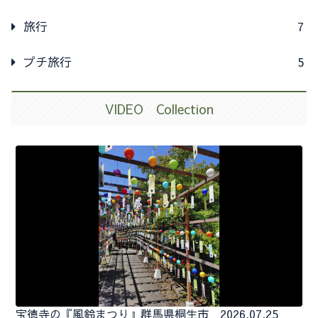
旅行
7
プチ旅行
5
VIDEO Collection
宝徳寺の『風鈴まつり』群馬県桐生市 2026.07.25