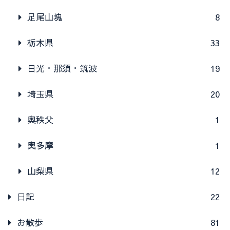
足尾山塊
8
栃木県
33
日光・那須・筑波
19
埼玉県
20
奥秩父
1
奥多摩
1
山梨県
12
日記
22
お散歩
81