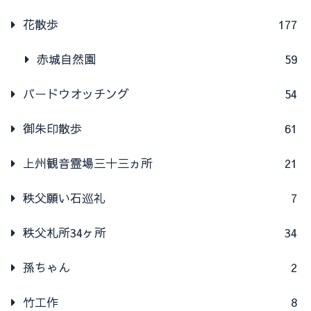
花散歩
177
赤城自然園
59
バードウオッチング
54
御朱印散歩
61
上州観音霊場三十三ヵ所
21
秩父願い石巡礼
7
秩父札所34ヶ所
34
孫ちゃん
2
竹工作
8