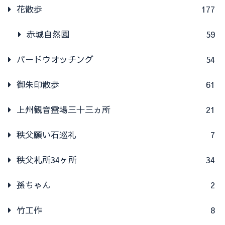
花散歩
177
赤城自然園
59
バードウオッチング
54
御朱印散歩
61
上州観音霊場三十三ヵ所
21
秩父願い石巡礼
7
秩父札所34ヶ所
34
孫ちゃん
2
竹工作
8