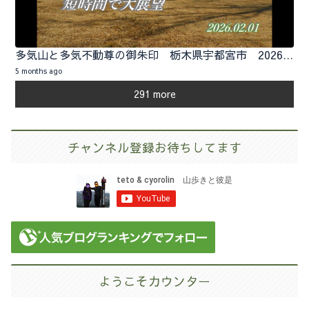
多気山と多気不動尊の御朱印 栃木県宇都宮市 2026.02.01
5 months ago
291 more
チャンネル登録お待ちしてます
ようこそカウンター