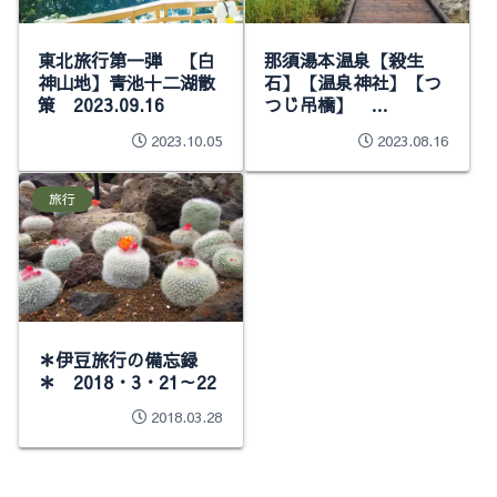
東北旅行第一弾 【白
那須湯本温泉【殺生
神山地】青池十二湖散
石】【温泉神社】【つ
策 2023.09.16
つじ吊橋】
2023.08.10
2023.10.05
2023.08.16
旅行
＊伊豆旅行の備忘録
＊ 2018・3・21～22
2018.03.28