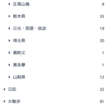
足尾山塊
8
栃木県
33
日光・那須・筑波
19
埼玉県
20
奥秩父
1
奥多摩
1
山梨県
12
日記
22
お散歩
81