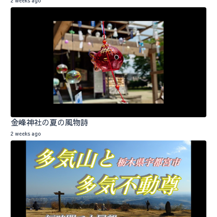
2 weeks ago
金峰神社の夏の風物詩
2 weeks ago