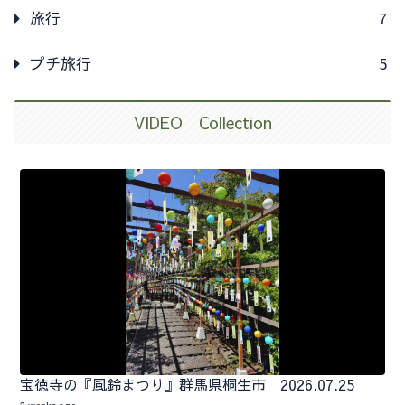
旅行
7
プチ旅行
5
VIDEO Collection
宝徳寺の『風鈴まつり』群馬県桐生市 2026.07.25