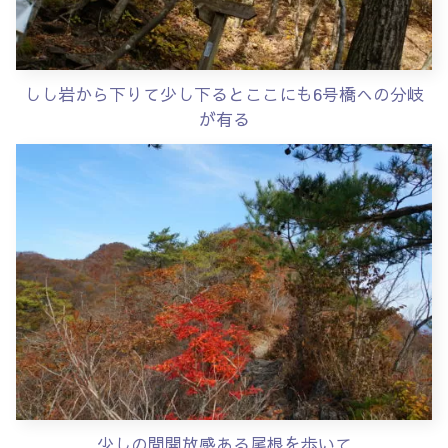
しし岩から下りて少し下るとここにも6号橋への分岐
が有る
少しの間開放感ある尾根を歩いて