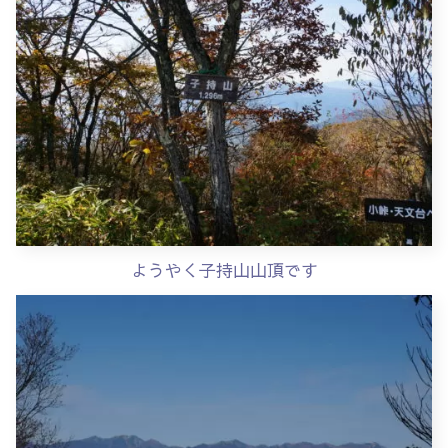
ようやく子持山山頂です