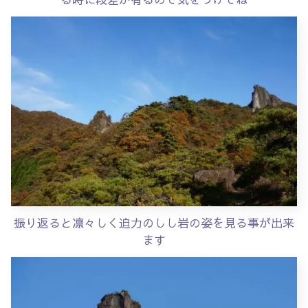
振り返ると凛々しく迫力のしし岩の姿を見る事が出来
ます