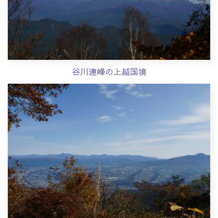
谷川連峰の上越国境