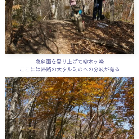
急斜面を登り上げて柳木ヶ峰
ここには帰路の大タルミのへの分岐が有る