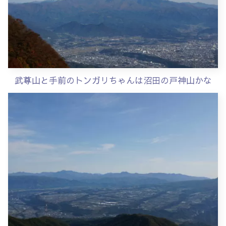
武尊山と手前のトンガリちゃんは沼田の戸神山かな