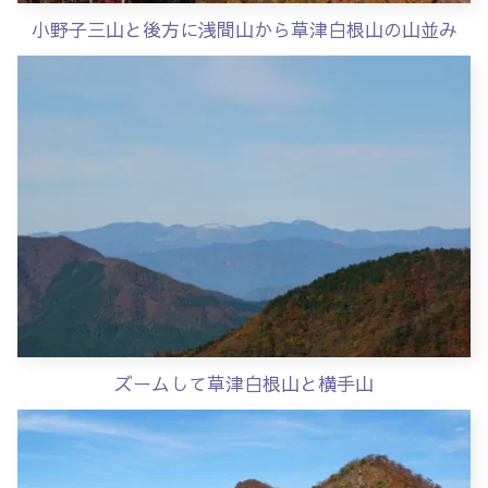
小野子三山と後方に浅間山から草津白根山の山並み
ズームして草津白根山と横手山