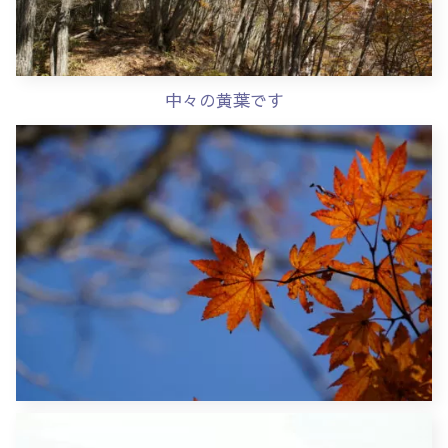
中々の黄葉です