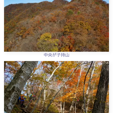
中央が子持山