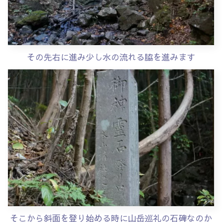
その先右に進み少し水の流れる脇を進みます
そこから斜面を登り始める時に山岳巡礼の石碑なのか