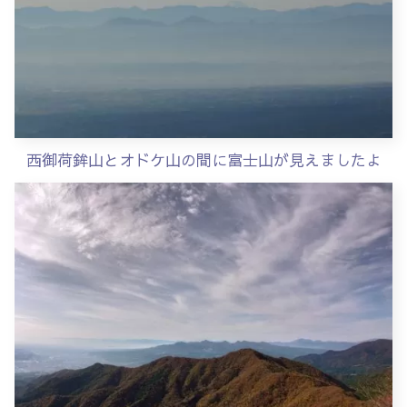
西御荷鉾山とオドケ山の間に富士山が見えましたよ