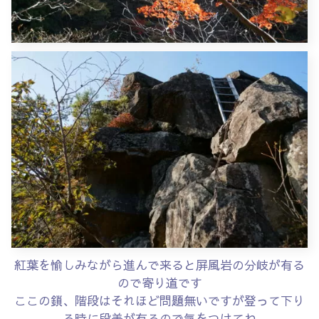
紅葉を愉しみながら進んで来ると屏風岩の分岐が有る
ので寄り道です
ここの鎖、階段はそれほど問題無いですが登って下り
る時に段差が有るので気をつけてね