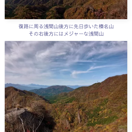
復路に周る浅間山後方に先日歩いた榛名山
その右後方にはメジャーな浅間山