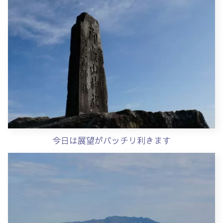
今日は展望が
バッチリ利きます