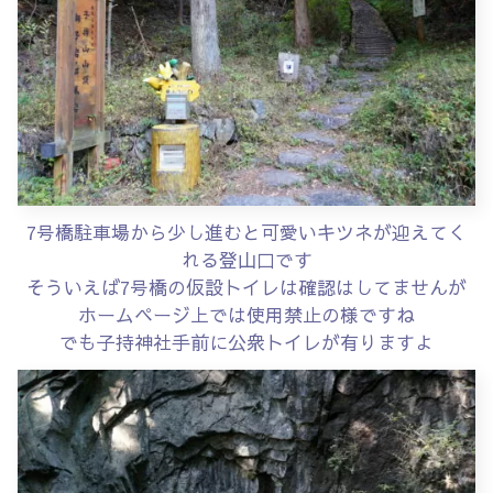
7号橋駐車場から少し進むと可愛いキツネが迎えてく
れる登山口です
そういえば7号橋の仮設トイレは確認はしてませんが
ホームページ上では使用禁止の様ですね
でも子持神社手前に公衆トイレが有りますよ