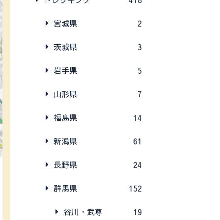
宮城県
2
茨城県
3
岩手県
5
山形県
7
福島県
14
新潟県
61
長野県
24
群馬県
152
谷川・武尊
19