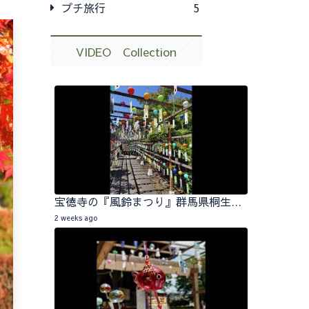
プチ旅行
5
VIDEO Collection
宝徳寺の『風鈴まつり』群馬県桐生市 2026.07.25
2 weeks ago