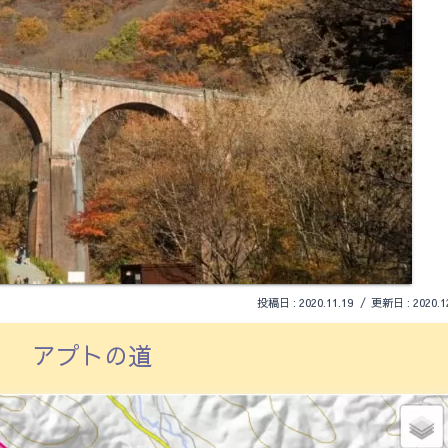
2020.11.19
2020.1
アプトの道