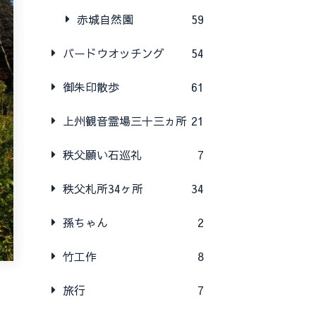
赤城自然園
59
バードウオッチング
54
御朱印散歩
61
上州観音霊場三十三ヵ所
21
秩父願い石巡礼
7
秩父札所34ヶ所
34
孫ちゃん
2
竹工作
8
旅行
7