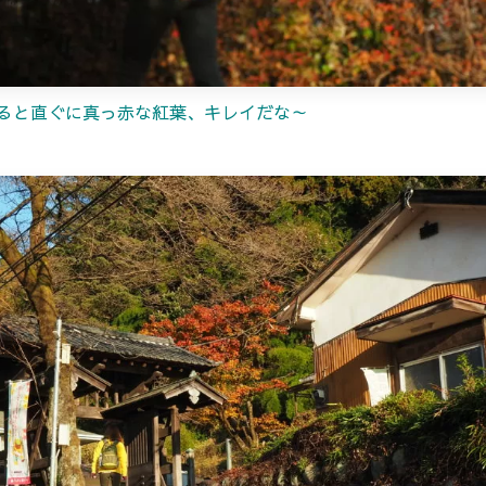
ると直ぐに真っ赤な紅葉、キレイだな～