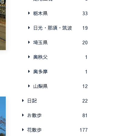
栃木県
33
日光・那須・筑波
19
埼玉県
20
奥秩父
1
奥多摩
1
山梨県
12
日記
22
お散歩
81
花散歩
177