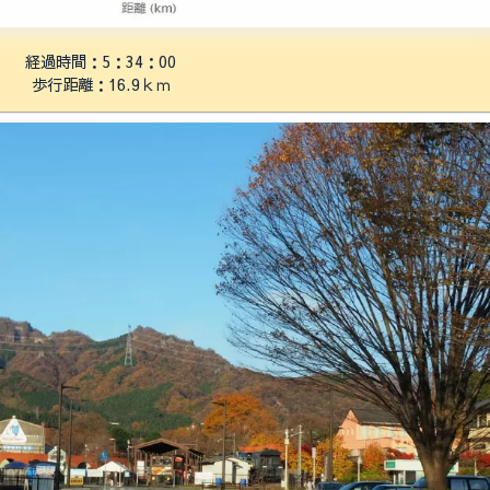
経過時間：5：34：00
歩行距離：16.9ｋｍ