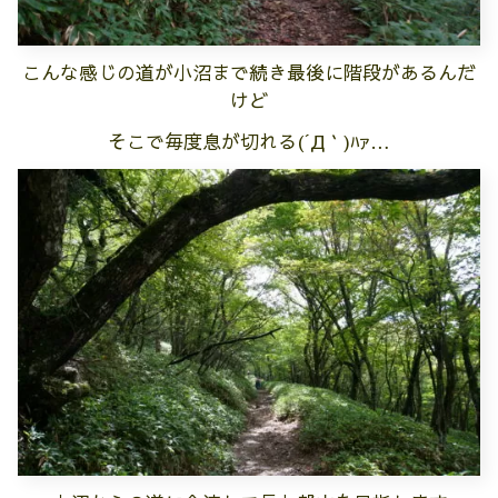
こんな感じの道が小沼まで続き最後に階段があるんだ
けど
そこで毎度息が切れる(´Д｀)ﾊｧ…