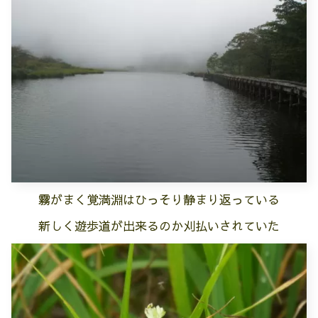
霧がまく覚満淵はひっそり静まり返っている
新しく遊歩道が出来るのか刈払いされていた