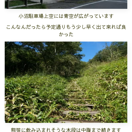
小沼駐車場上空には青空が広がっています
こんなんだったら予定通りもう少し早く出て来れば良
かった
熊笹に飲み込まれそうな木段は中腹まで続きます