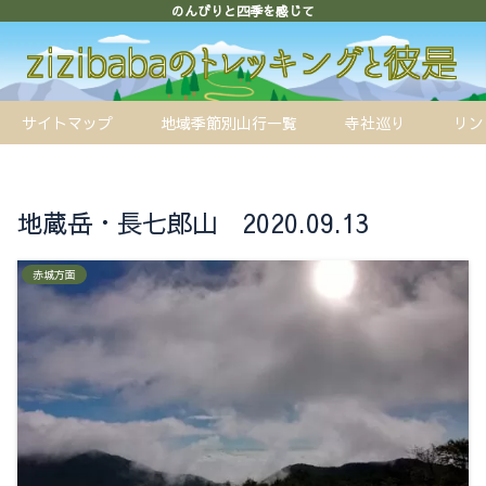
のんびりと四季を感じて
サイトマップ
地域季節別山行一覧
寺社巡り
リン
地蔵岳・長七郎山 2020.09.13
赤城方面