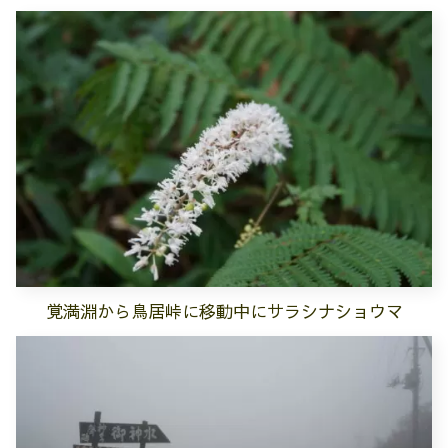
覚満淵から鳥居峠に移動中にサラシナショウマ