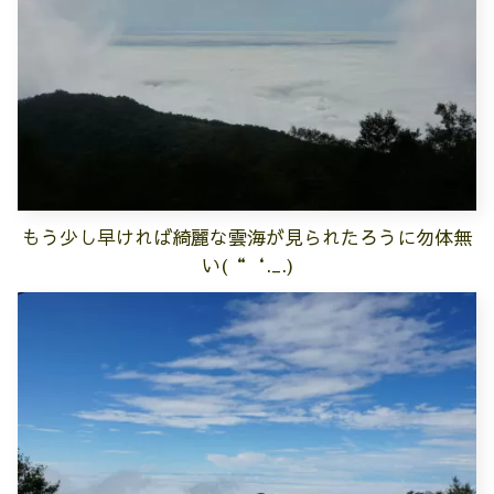
もう少し早ければ綺麗な雲海が見られたろうに勿体無
い(“‘._.)