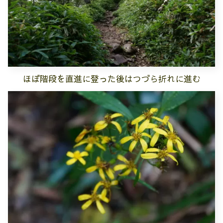
ほぼ階段を直進に登った後はつづら折れに進む