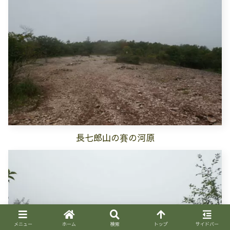
長七郎山の賽の河原
メニュー
ホーム
検索
トップ
サイドバー