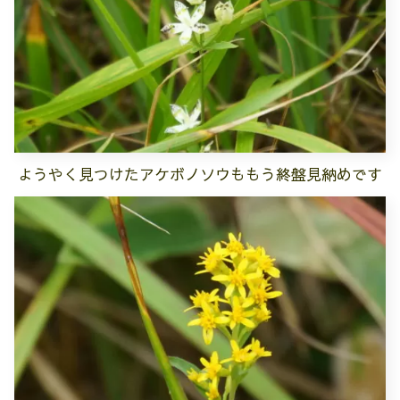
ようやく見つけたアケボノソウももう終盤見納めです