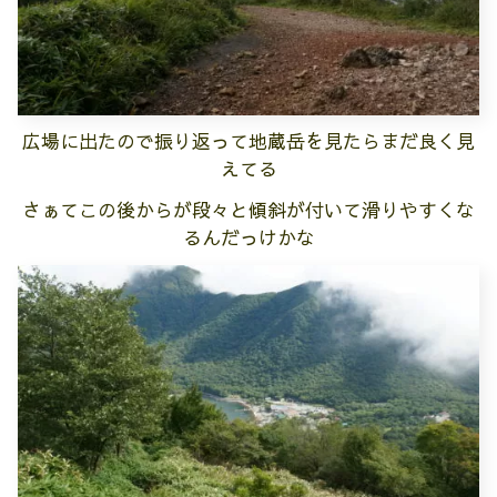
広場に出たので振り返って地蔵岳を見たら
まだ良く見
えてる
さぁてこの後からが段々と傾斜が付いて滑りやすくな
るんだっけかな