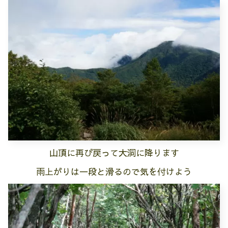
山頂に再び戻って大洞に降ります
雨上がりは一段と滑るので気を付けよう