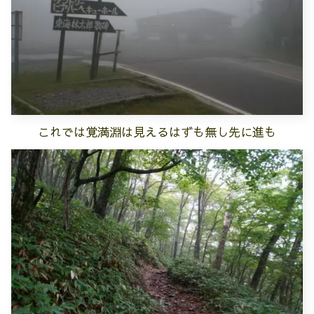
これでは覚満淵は見えるはずも無し先に進も