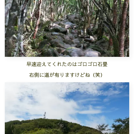
早速迎えてくれたのはゴロゴロ石畳
右側に道が有りますけどね（笑）