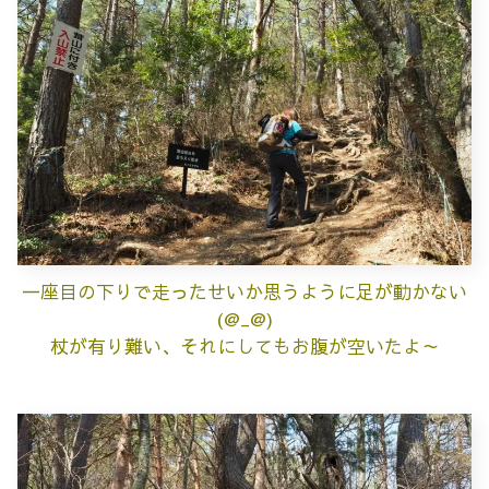
一座目の下りで走ったせいか思うように足が動かない
(@_@)
杖が有り難い、それにしてもお腹が空いたよ～