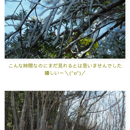
こんな時間なのにまだ見れるとは思いませんでした
嬉しい～＼(^o^)／