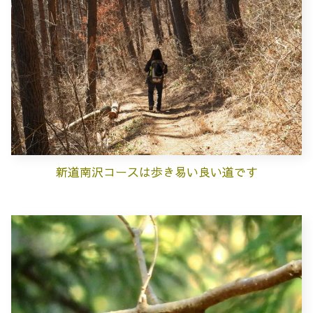
新道南沢コースは歩き易い良い道です