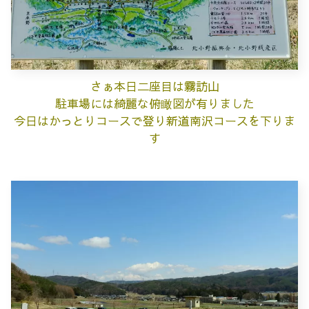
さぁ本日二座目は霧訪山
駐車場には綺麗な俯瞰図が有りました
今日はかっとりコースで登り新道南沢コースを下りま
す