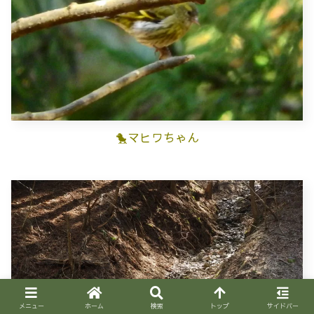
🐤マヒワちゃん
メニュー
ホーム
検索
トップ
サイドバー