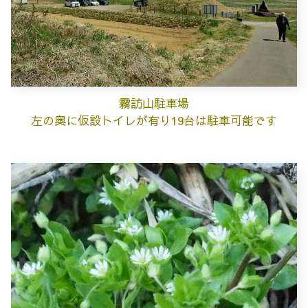
霧訪山駐車場
左の奥に仮設トイレが有り19台は駐車可能です