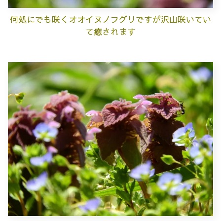
何処にでも咲くオオイヌノフグリですが沢山咲いてい
て癒されます