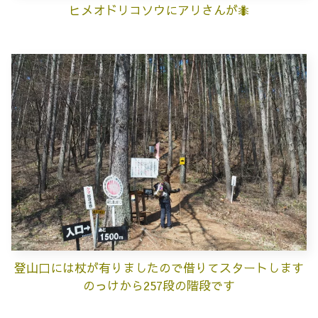
ヒメオドリコソウにアリさんが🐜
登山口には杖が有りましたので借りてスタートします
のっけから257段の階段です