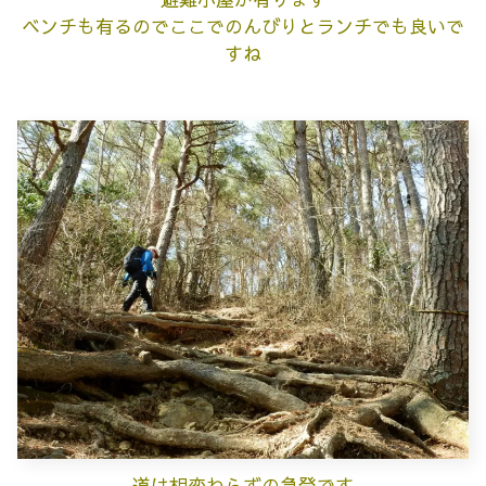
ベンチも有るのでここでのんびりとランチでも良いで
すね
道は相変わらずの急登です