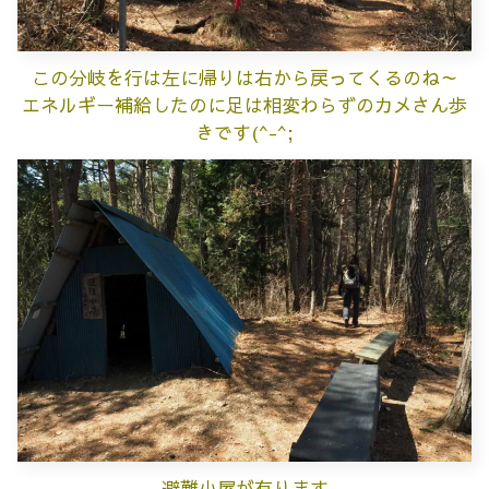
この分岐を行は左に帰りは右から戻ってくるのね～
エネルギー補給したのに足は相変わらずのカメさん歩
きです(^-^;
避難小屋が有ります