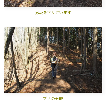
男坂を下りています
ブナの分岐