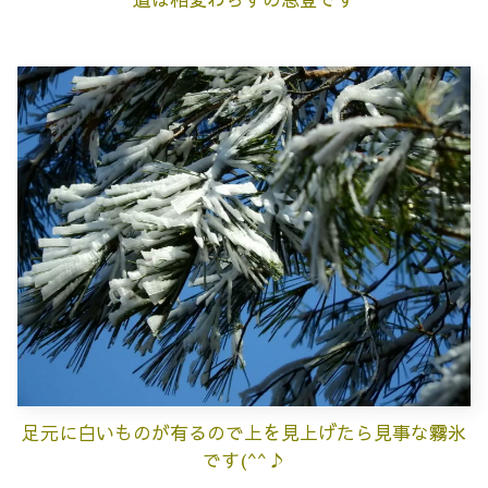
足元に白いものが有るので上を見上げたら見事な霧氷
です(^^♪