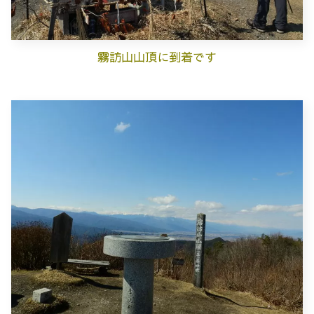
霧訪山山頂に到着です