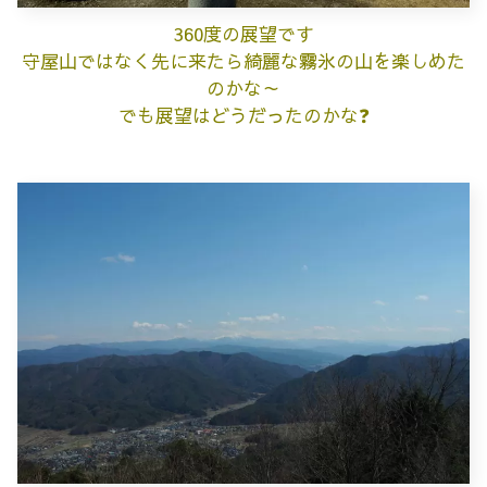
360度の展望です
守屋山ではなく先に来たら綺麗な霧氷の山を楽しめた
のかな～
でも展望はどうだったのかな❓