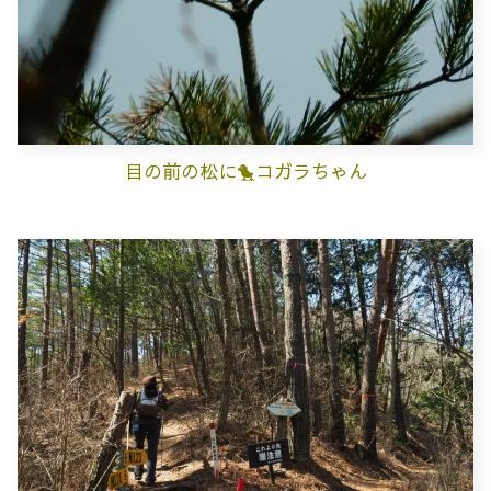
目の前の松に🐤コガラちゃん