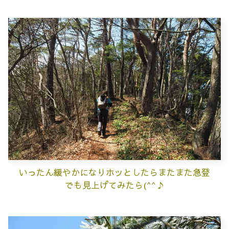
いったん緩やかになりホッとしたらまたまた急登
でも見上げてみたら(^^♪