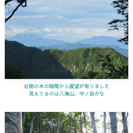
右側の木の隙間から展望が有りました
見えてるのは八海山、中ノ岳かな