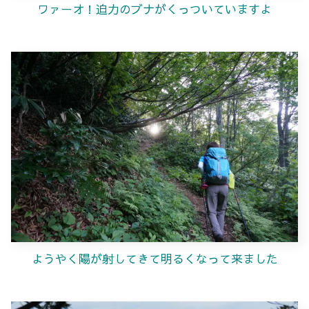
ワァーオ！迫力のブナがくっついていますよ
ようやく陽が射してきて明るくなって来ました