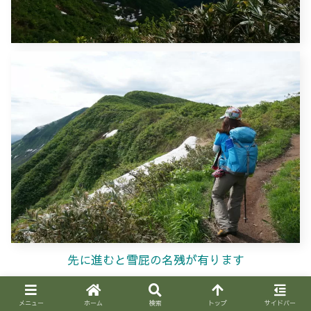
先に進むと雪屁の名残が有ります
メニュー
ホーム
検索
トップ
サイドバー