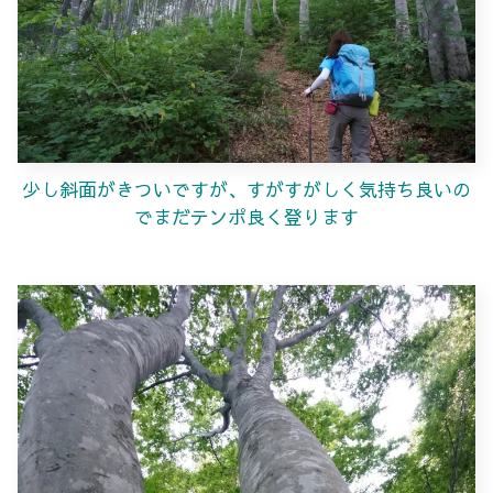
少し斜面がきついですが、すがすがしく気持ち良いの
でまだテンポ良く登ります