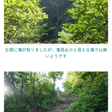
左側に滝が有りましたが、滝見台から見える滝では無
いようです