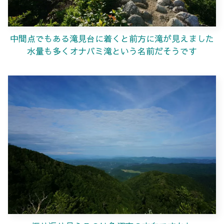
中間点でもある滝見台に着くと前方に滝が見えました
水量も多くオナバミ滝という名前だそうです