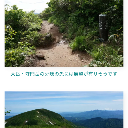
大岳・守門岳の分岐の先には展望が有りそうです