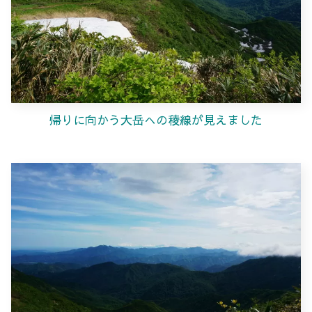
帰りに向かう大岳への稜線が見えました