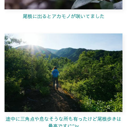
尾根に出るとアカモノが咲いてました
途中に三角点や危なそうな所も有ったけど尾根歩きは
最高です(^^)v