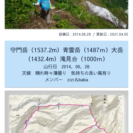
2014.06.28
2021.04.05
守門岳（1537.2m）青雲岳（1487ｍ）大岳
（1432.4m）滝見台（1000ｍ）
山行日 2014．06．28
天候 晴れ時々薄曇り 気持ちの良い風有り
メンバー zizi＆baba