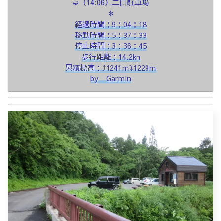
➫（14:06）二口駐車場
＊
経過時間：9：04：18
移動時間：5：37：33
停止時間：3：36：45
歩行距離：14.2㎞
累積標高：⤴1241ｍ⤵1229ｍ
by Garmin