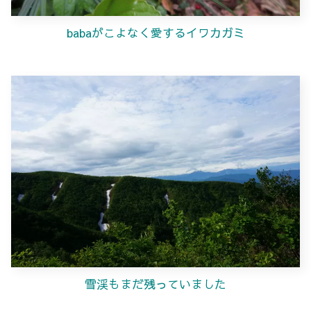
babaがこよなく愛するイワカガミ
雪渓もまだ残っていました