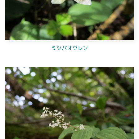
ミツバオウレン