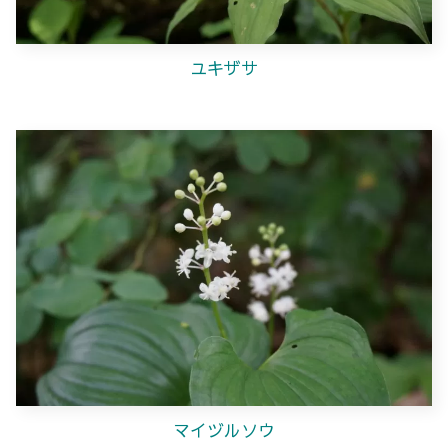
ユキザサ
マイヅルソウ