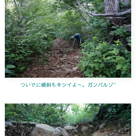
ついでに傾斜もキツイよ～。ガンバルゾ~