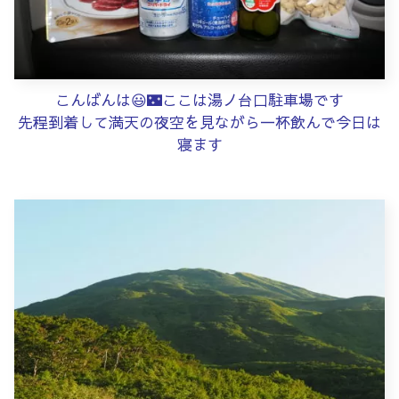
こんばんは😃🌃ここは湯ノ台口駐車場です
先程到着して満天の夜空を見ながら一杯飲んで今日は
寝ます