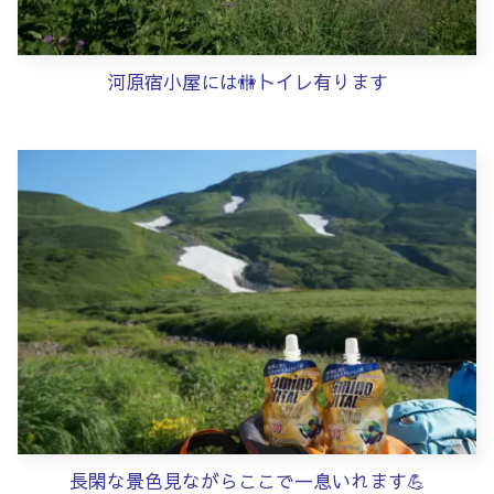
河原宿小屋には🚻トイレ有ります
長閑な景色見ながらここで一息いれます💪