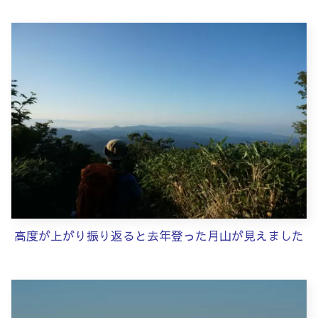
高度が上がり振り返ると去年登った月山が見えました