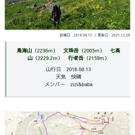
2016.08.13
2021.12.28
鳥海山
（2236ｍ）
文珠岳
（2005ｍ）
七高
山
（2229.2ｍ）
行者岳
（2159ｍ）
山行日 2016.08.13
天気 快晴
メンバー zizi&baba