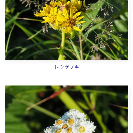
トウゲブキ