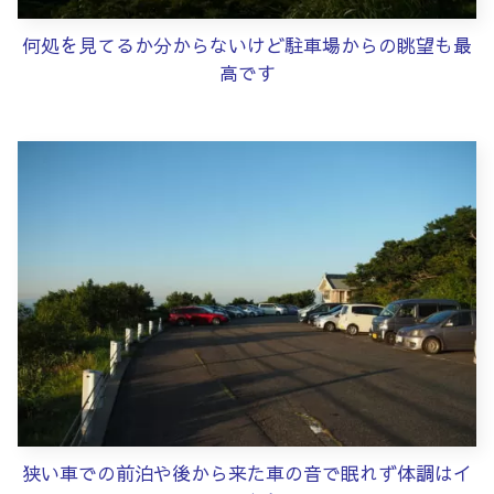
何処を見てるか分からないけど駐車場からの眺望も最
高です
狭い車での前泊や後から来た車の音で眠れず体調はイ