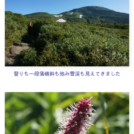
登りも一段落傾斜も弛み雪渓も見えてきました