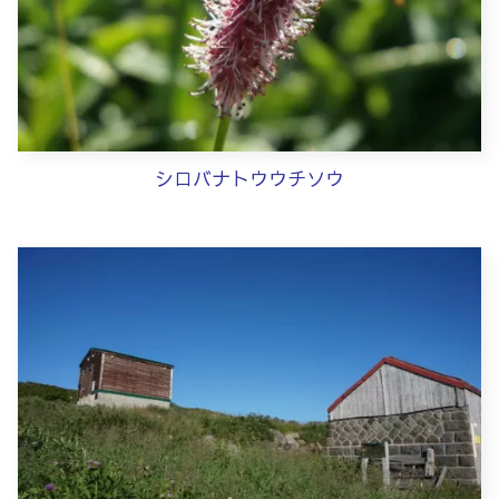
シロバナトウウチソウ