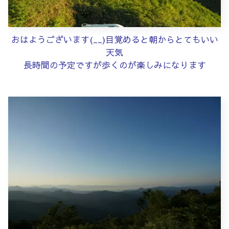
おはようございます(__)目覚めると朝からとてもいい
天気
長時間の予定ですが歩くのが楽しみになります