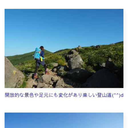
開放的な景色や足元にも変化があり楽しい登山道(^^)d