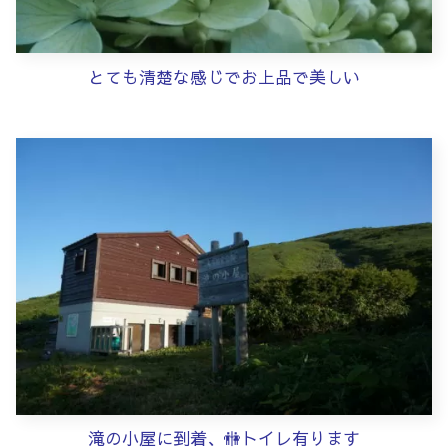
とても清楚な感じでお上品で美しい
滝の小屋に到着、🚻トイレ有ります