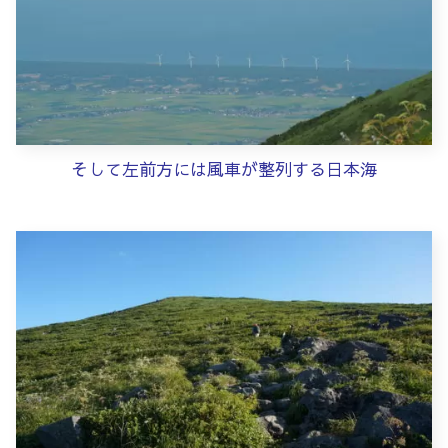
そして左前方には風車が整列する日本海