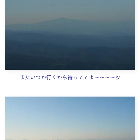
またいつか行くから待っててよ～～～～ッ