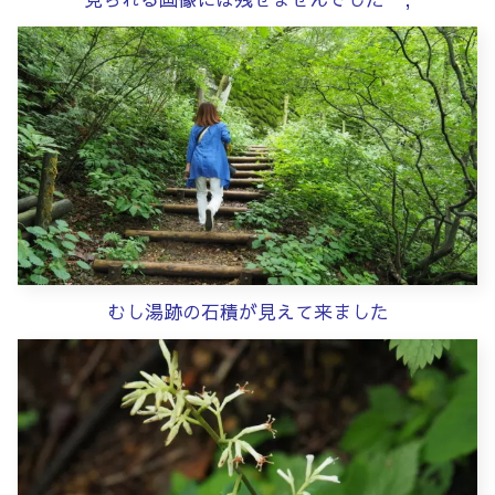
むし湯跡の石積が見えて来ました