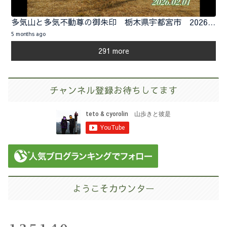
多気山と多気不動尊の御朱印 栃木県宇都宮市 2026.02.01
5 months ago
291 more
チャンネル登録お待ちしてます
ようこそカウンター