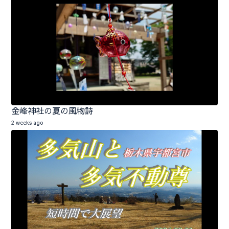
金峰神社の夏の風物詩
2 weeks ago