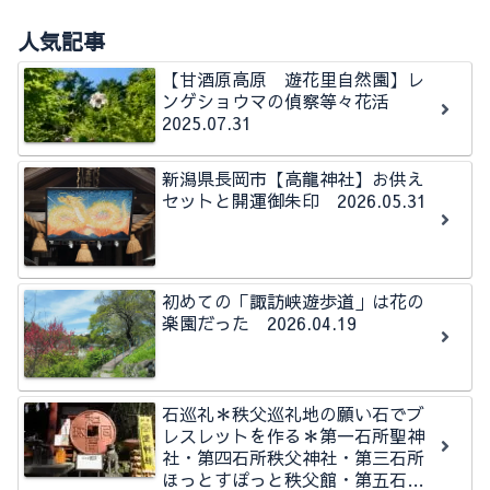
人気記事
【甘酒原高原 遊花里自然園】レ
ンゲショウマの偵察等々花活
2025.07.31
新潟県長岡市【高龍神社】お供え
セットと開運御朱印 2026.05.31
初めての「諏訪峡遊歩道」は花の
楽園だった 2026.04.19
石巡礼＊秩父巡礼地の願い石でブ
レスレットを作る＊第一石所聖神
社・第四石所秩父神社・第三石所
ほっとすぽっと秩父館・第五石所