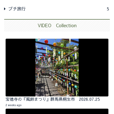
プチ旅行
5
VIDEO Collection
宝徳寺の『風鈴まつり』群馬県桐生市 2026.07.25
2 weeks ago