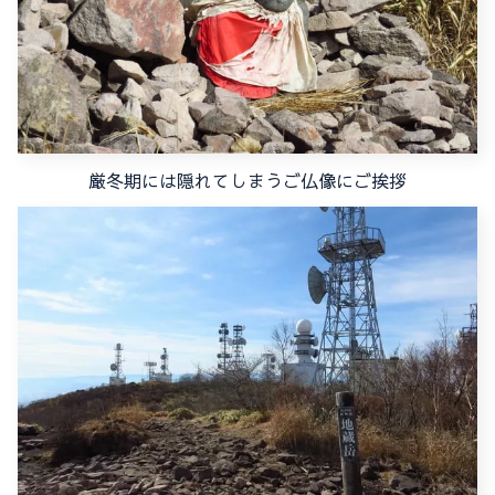
厳冬期には隠れてしまうご仏像にご挨拶