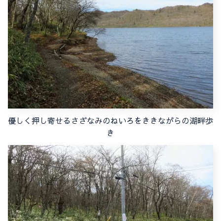
優しく押し寄せるさざなみのねいろをききながらの湖畔歩
き