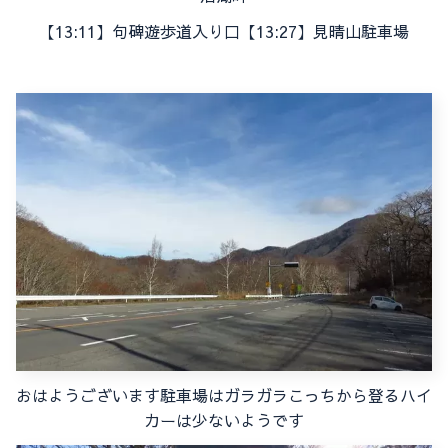
【13:11】句碑遊歩道入り口
【13:27】見晴山駐車場
おはようございます
駐車場はガラガラこっちから登るハイ
カーは少ないようです