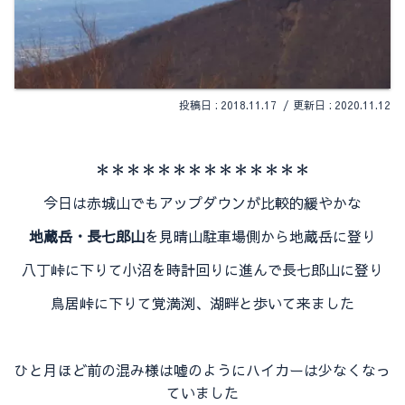
2018.11.17
2020.11.12
＊＊＊＊＊＊＊
＊＊＊＊＊＊＊
今日は赤城山でもアップダウンが比較的緩やかな
地蔵岳・長七郎山
を見晴山駐車場側から地蔵岳に登り
八丁峠に下りて小沼を時計回りに進んで長七郎山に登り
鳥居峠に下りて覚満渕、湖畔と歩いて来ました
ひと月ほど前の混み様は嘘のようにハイカーは少なくなっ
ていました