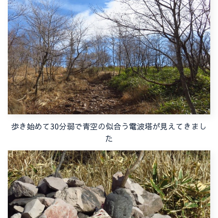
歩き始めて30分弱で青空の似合う電波塔が見えてきまし
た