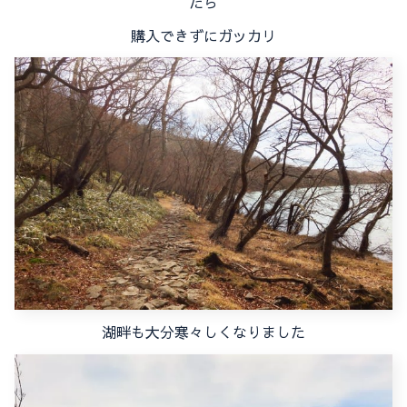
たら
購入できずにガッカリ
湖畔も大分寒々しくなりました