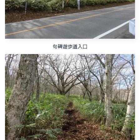
句碑遊歩道入口