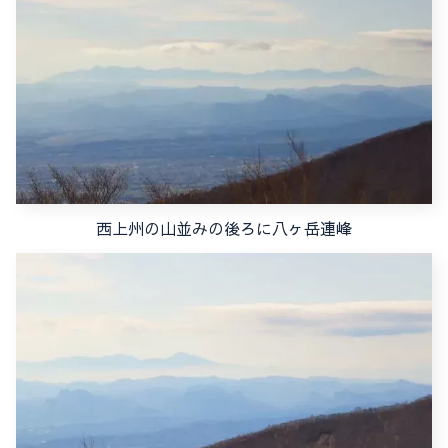
西上州の山並みの後ろに八ヶ岳連峰