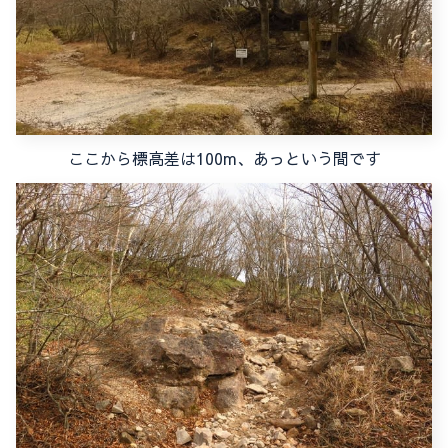
ここから標高差は100m、あっという間です