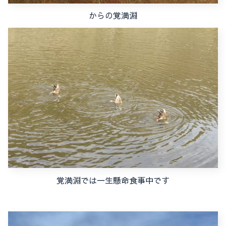
からの覚満淵
覚満淵では一生懸命食事中です