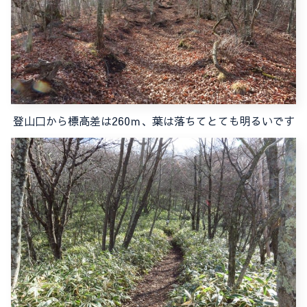
登山口から標高差は260ｍ、葉は落ちてとても明るいです