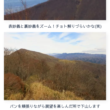
表妙義と裏妙義をズーム！チョト解りづらいかな(笑)
パンを頬張りながら展望を楽しんだ所で下山します