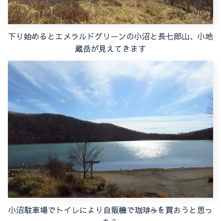
下り始めるとエメラルドグリーンの小沼と長七郎山、小地
蔵岳が見えてきます
小沼駐車場でトイレにより自販機で珈琲☕を買おうと思っ