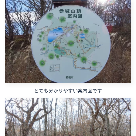
とても分かりやすい案内図です