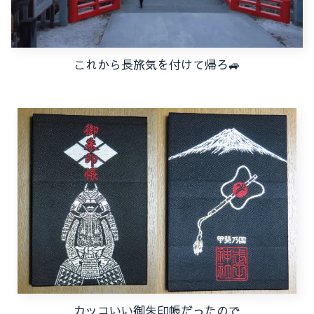
これから長旅気を付けて帰ろ🚙
カッコいい御朱印帳だったので