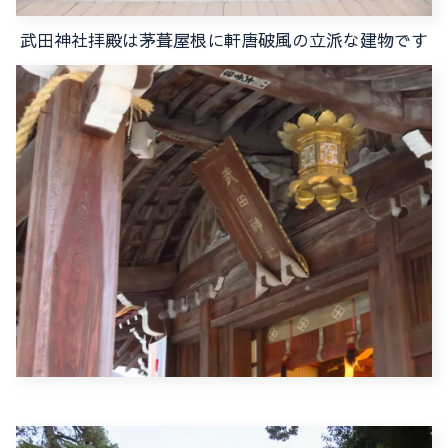
武田神社拝殿は茅葺屋根に軒唐破風の立派な建物です