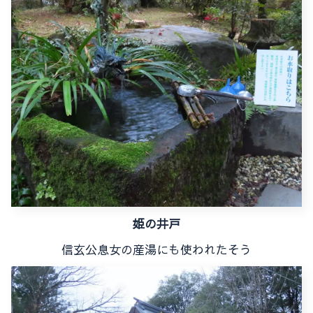
姫の井戸
信玄公息女の産湯にも使われたそう