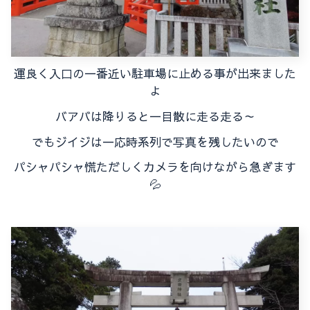
運良く入口の一番近い駐車場に止める事が出来ました
よ
バアバは降りると一目散に走る走る～
でもジイジは一応時系列で写真を残したいので
パシャパシャ慌ただしくカメラを向けながら急ぎます
💦