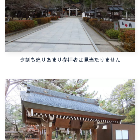
夕刻も迫りあまり参拝者は見当たりません