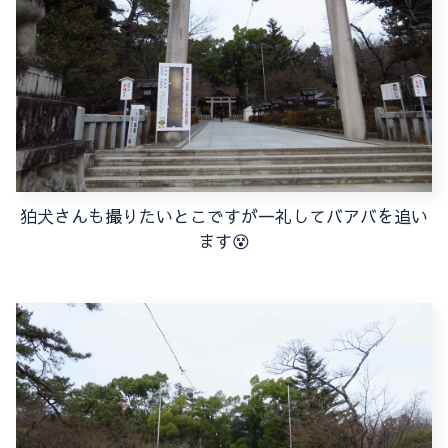
狛犬さんも撮りたいとこですが一礼してバアバを追い
ます
😵