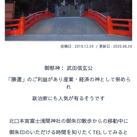
2019.12.30
2020.06.30
御祭神： 武田信玄公
「勝運」のご利益があり産業・経済の神として崇めら
れ
政治家にも人気が有るそうです
北口本宮富士浅間神社の御朱印散歩からの移動中に
御朱印のいただける時間を知りたくTELしてみると