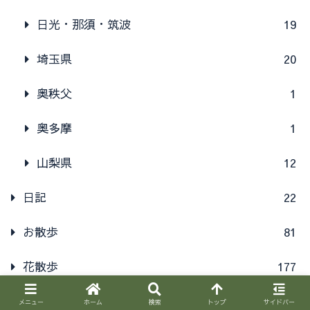
日光・那須・筑波
19
埼玉県
20
奥秩父
1
奥多摩
1
山梨県
12
日記
22
お散歩
81
花散歩
177
赤城自然園
59
メニュー
ホーム
検索
トップ
サイドバー