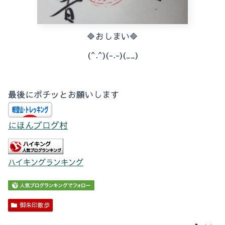
🔷おしまい🔷
(^.^)(-.-)(__)
最後にポチッとお願いします
にほんブログ村
ハイキングランキング
御朱印散歩