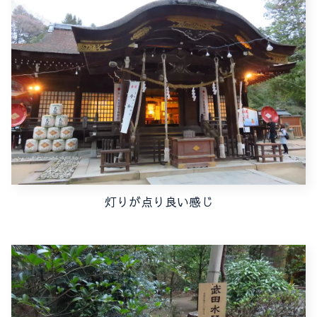
灯りが点り良い感じ