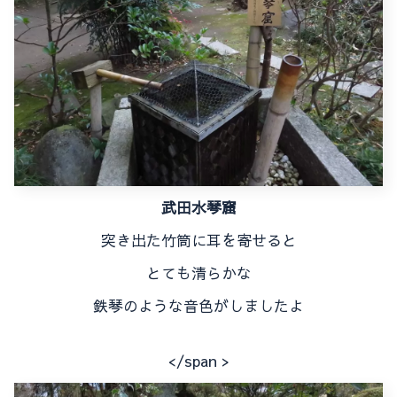
武田水琴窟
突き出た竹筒に耳を寄せると
とても清らかな
鉄琴のような音色がしましたよ
</span >