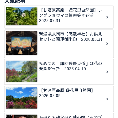
人気記事
【甘酒原高原 遊花里自然園】レ
ンゲショウマの偵察等々花活
2025.07.31
新潟県長岡市【高龍神社】お供え
セットと開運御朱印 2026.05.31
初めての「諏訪峡遊歩道」は花の
楽園だった 2026.04.19
【甘酒原高原 遊花里自然園】
2026.05.09
石巡礼＊秩父巡礼地の願い石でブ