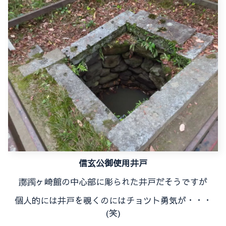
信玄公御使用井戸
躑躅ヶ崎館の中心部に彫られた井戸だそうですが
個人的には井戸を覗くのにはチョツト勇気が・・・
(笑)