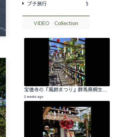
プチ旅行
5
VIDEO Collection
宝徳寺の『風鈴まつり』群馬県桐生市 2026.07.25
2 weeks ago