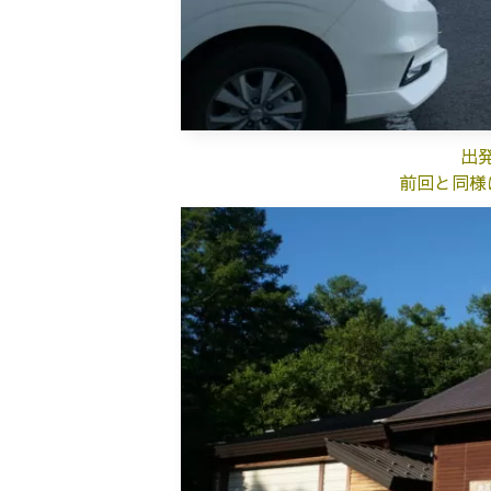
出
前回と同様