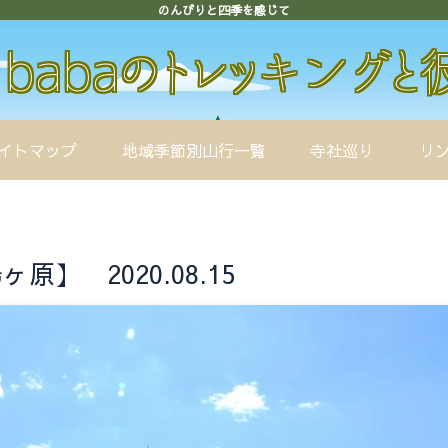
のんびりと四季を感じて
イトマップ
地域季節別山行一覧
寺社巡り
リ
】 2020.08.15