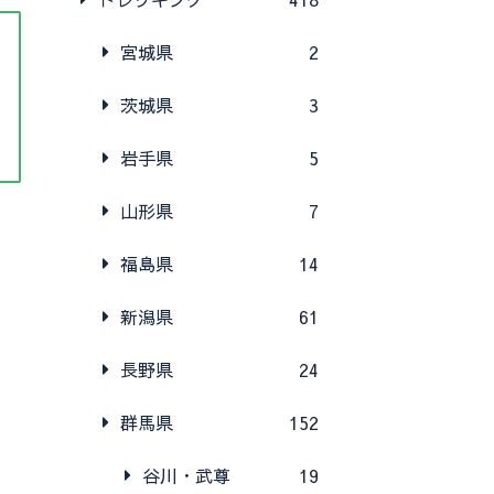
宮城県
2
茨城県
3
岩手県
5
山形県
7
福島県
14
新潟県
61
長野県
24
群馬県
152
谷川・武尊
19