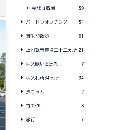
赤城自然園
59
バードウオッチング
54
御朱印散歩
61
上州観音霊場三十三ヵ所
21
秩父願い石巡礼
7
秩父札所34ヶ所
34
孫ちゃん
2
竹工作
8
旅行
7