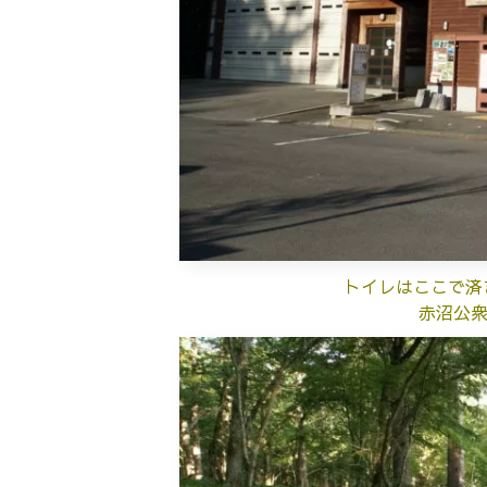
トイレはここで済
赤沼公衆