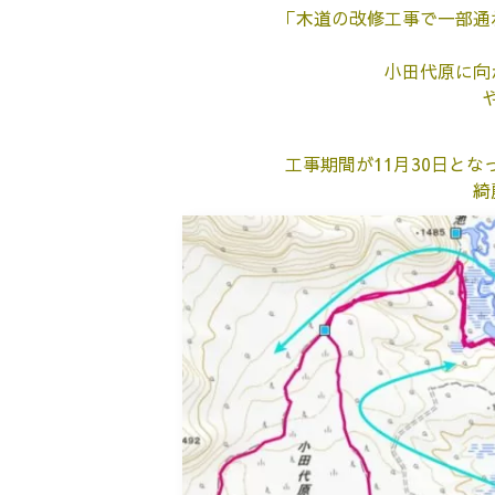
「木道の改修工事で
一部通
小田代原に向
工事期間が11月30日と
綺