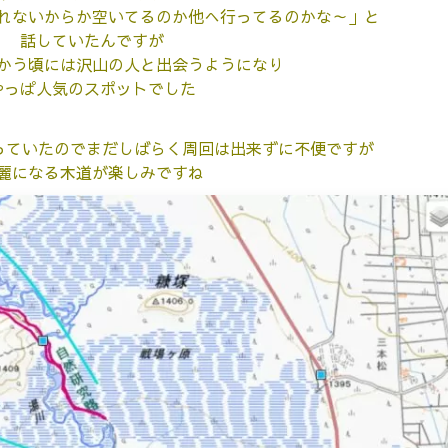
れないからか空いてるのか他へ行ってるのかな～」と
話していたんですが
かう頃には沢山の人と出会うようになり
やっぱ人気のスポットでした
なっていたのでまだしばらく周回は出来ずに不便ですが
麗になる木道が楽しみですね