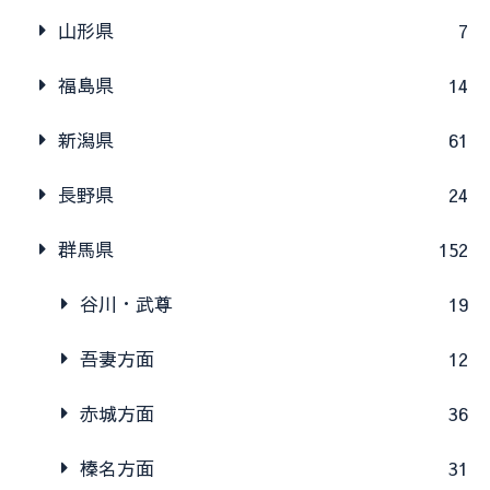
山形県
7
福島県
14
新潟県
61
長野県
24
群馬県
152
谷川・武尊
19
吾妻方面
12
赤城方面
36
榛名方面
31