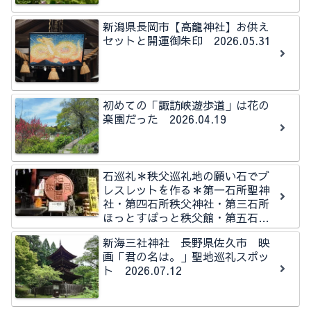
新潟県長岡市【高龍神社】お供え
セットと開運御朱印 2026.05.31
初めての「諏訪峡遊歩道」は花の
楽園だった 2026.04.19
石巡礼＊秩父巡礼地の願い石でブ
レスレットを作る＊第一石所聖神
社・第四石所秩父神社・第三石所
ほっとすぽっと秩父館・第五石所
秩父今宮神社石所
新海三社神社 長野県佐久市 映
画「君の名は。」聖地巡礼スポッ
ト 2026.07.12