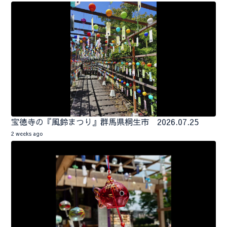
宝徳寺の『風鈴まつり』群馬県桐生市 2026.07.25
2 weeks ago