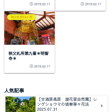
2019.02.17
2019.02.17
秩父札所34ヶ所
秩父札所第九番＊明智
寺＊
2019.02.17
人気記事
【甘酒原高原 遊花里自然園】レ
ンゲショウマの偵察等々花活
2025.07.31