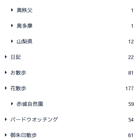
奥秩父
1
奥多摩
1
山梨県
12
日記
22
お散歩
81
花散歩
177
赤城自然園
59
バードウオッチング
54
御朱印散歩
61