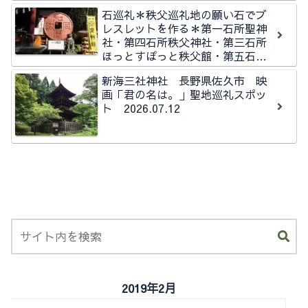
石巡礼＊秩父巡礼地の願い石でブ
レスレットを作る＊第一石所聖神
社・第四石所秩父神社・第三石所
ほっとすぽっと秩父館・第五石所
秩父今宮神社石所
新海三社神社 長野県佐久市 映
画「君の名は。」聖地巡礼スポッ
ト 2026.07.12
2019年2月