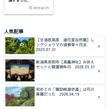
頂きました
2019.02.25
人気記事
【甘酒原高原 遊花里自然園】レ
ンゲショウマの偵察等々花活
2025.07.31
新潟県長岡市【高龍神社】お供え
セットと開運御朱印 2026.05.31
初めての「諏訪峡遊歩道」は花の
楽園だった 2026.04.19