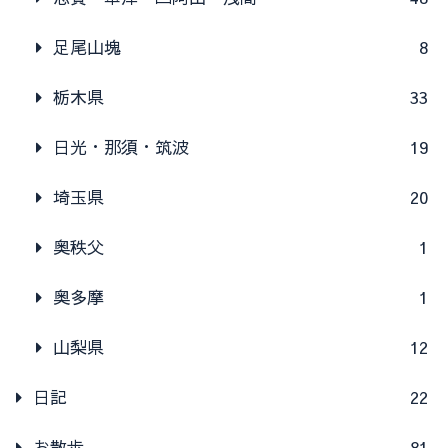
足尾山塊
8
栃木県
33
日光・那須・筑波
19
埼玉県
20
奥秩父
1
奥多摩
1
山梨県
12
日記
22
お散歩
81