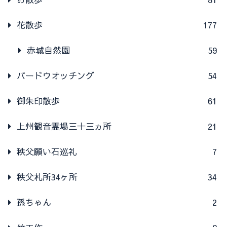
花散歩
177
赤城自然園
59
バードウオッチング
54
御朱印散歩
61
上州観音霊場三十三ヵ所
21
秩父願い石巡礼
7
秩父札所34ヶ所
34
孫ちゃん
2