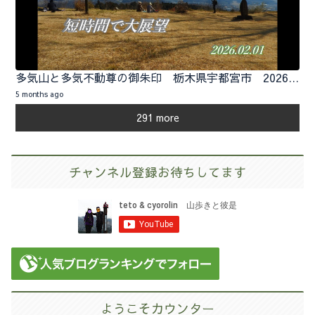
多気山と多気不動尊の御朱印 栃木県宇都宮市 2026.02.01
5 months ago
291 more
チャンネル登録お待ちしてます
ようこそカウンター