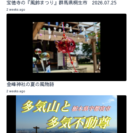
宝徳寺の『風鈴まつり』群馬県桐生市 2026.07.25
2 weeks ago
金峰神社の夏の風物詩
2 weeks ago