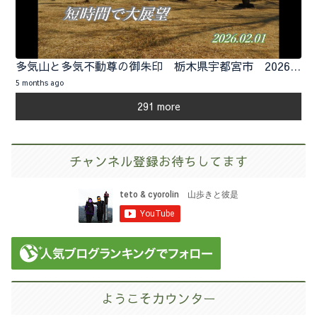
多気山と多気不動尊の御朱印 栃木県宇都宮市 2026.02.01
5 months ago
291 more
チャンネル登録お待ちしてます
ようこそカウンター