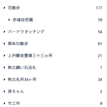
花散歩
177
赤城自然園
59
バードウオッチング
54
御朱印散歩
61
上州観音霊場三十三ヵ所
21
秩父願い石巡礼
7
秩父札所34ヶ所
34
孫ちゃん
2
竹工作
8