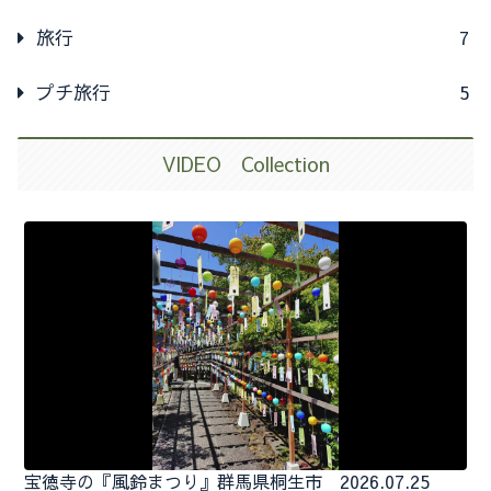
旅行
7
プチ旅行
5
VIDEO Collection
宝徳寺の『風鈴まつり』群馬県桐生市 2026.07.25