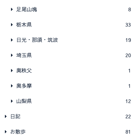
足尾山塊
8
栃木県
33
日光・那須・筑波
19
埼玉県
20
奥秩父
1
奥多摩
1
山梨県
12
日記
22
お散歩
81