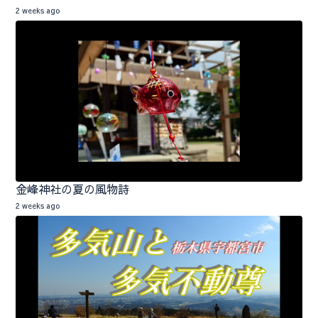
2 weeks ago
金峰神社の夏の風物詩
2 weeks ago